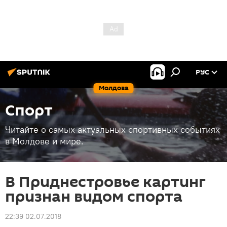
РУС
Молдова
Спорт
Читайте о самых актуальных спортивных событиях
в Молдове и мире.
В Приднестровье картинг
признан видом спорта
22:39 02.07.2018