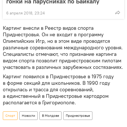
гонки на парусниках по Байкалу
6 апреля 2018, 23:24
Картинг внесли в Реестр видов спорта
Приднестровья. Он не входит в программу
Олимпийских Игр, но в этом виде проводятся
различные соревнования международного уровня.
Специалисты отмечают, что признание картинга
видом спорта позволит приднестровским пилотам
участвовать в различных зарубежных состязаниях.
Картинг появился в Приднестровье в 1975 году
в форме секций для школьников. В 1990 году
открылась и трасса для соревнований,
а единственный в Приднестровье картодром
располагается в Григориополе.
Спорт
Новости
В Молдове
Приднестровье