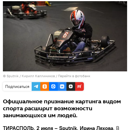
© Sputnik / Кирилл Каллиников
/
Перейти в фотобанк
Подписаться
Официальное признание картинга видом
спорта расширит возможности
занимающихся им людей.
ТИРАСПОЛЬ, 2 июля – Sputnik, Ирина Ляхова
. В