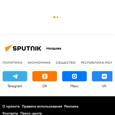
Молдова
ПОЛИТИКА
ЭКОНОМИКА
ОБЩЕСТВО
РЕСПУБЛИКА МОЛ
Telegram
OK
Макс
VK
О проекте
Правила использования
Реклама
Контакты
Пресс-центр