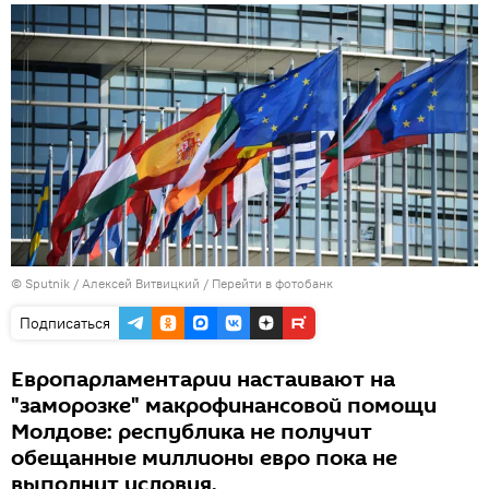
© Sputnik / Алексей Витвицкий
/
Перейти в фотобанк
Подписаться
Европарламентарии настаивают на
"заморозке" макрофинансовой помощи
Молдове: республика не получит
обещанные миллионы евро пока не
выполнит условия.