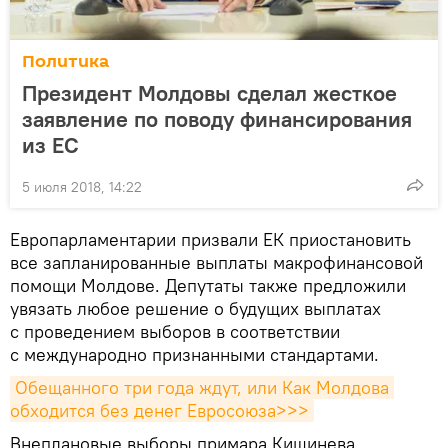
Политика
Президент Молдовы сделал жесткое
заявление по поводу финансирования
из ЕС
5 июля 2018, 14:22
Европарламентарии призвали ЕК приостановить
все запланированные выплаты макрофинансовой
помощи Молдове. Депутаты также предложили
увязать любое решение о будущих выплатах
с проведением выборов в соответствии
с международно признанными стандартами.
Обещанного три года ждут, или Как Молдова 
обходится без денег Евросоюза>>>
Внеплановые выборы примара Кишинева