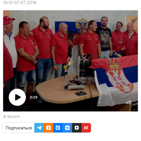
13:10 07.07.2018
0:29
Воспроизвести
© Sputnik
видео
Подписаться