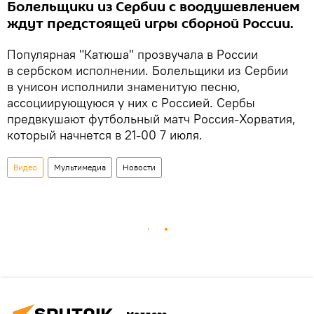
Болельщики из Сербии с воодушевлением
ждут предстоящей игры сборной России.
Популярная "Катюша" прозвучала в России
в сербском исполнении. Болельщики из Сербии
в унисон исполнили знаменитую песню,
ассоциирующуюся у них с Россией. Сербы
предвкушают футбольный матч Россия-Хорватия,
который начнется в 21-00 7 июля.
Видео
Мультимедиа
Новости