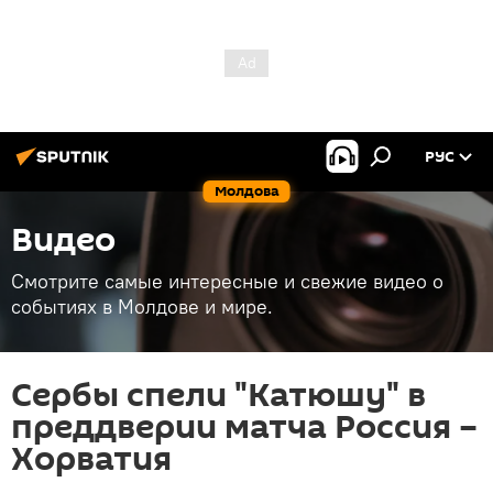
РУС
Молдова
Видео
Смотрите самые интересные и свежие видео о
событиях в Молдове и мире.
Сербы спели "Катюшу" в
преддверии матча Россия –
Хорватия