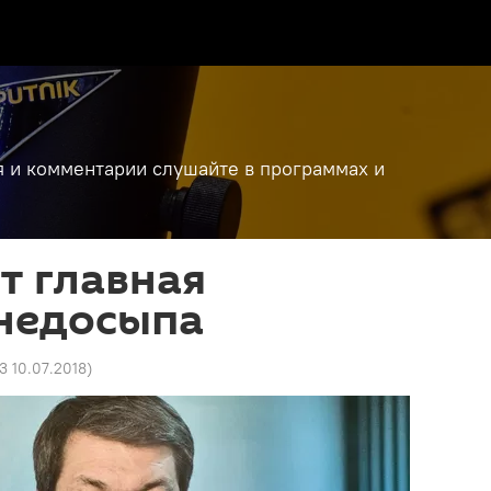
я и комментарии слушайте в программах и
от главная
 недосыпа
3 10.07.2018
)