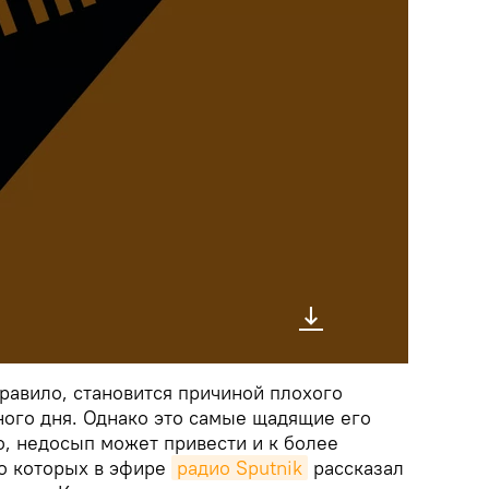
равило, становится причиной плохого
ного дня. Однако это самые щадящие его
о, недосып может привести и к более
о которых в эфире
радио Sputnik
рассказал