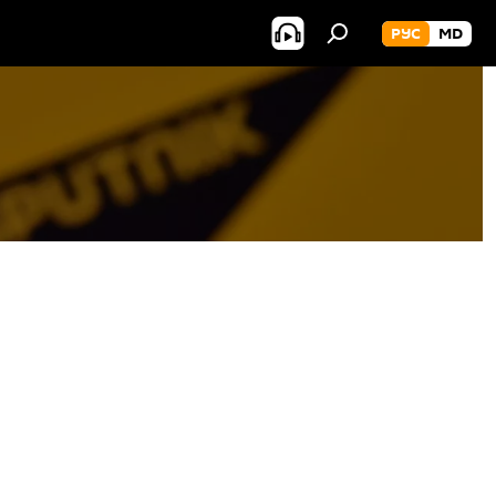
РУС
MD