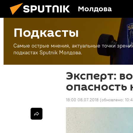
Молдова
Подкасты
Самые острые мнения, актуальные точки зрени
подкастах Sputnik Молдова.
Эксперт: в
опасность
18:00 08.07.2018
(обновлено:
10:4