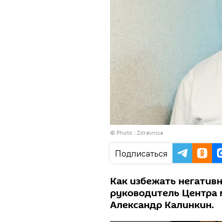
© Photo :
Zdravnica
Подписаться
Как избежать негатив
руководитель Центра 
Александр Калинкин.