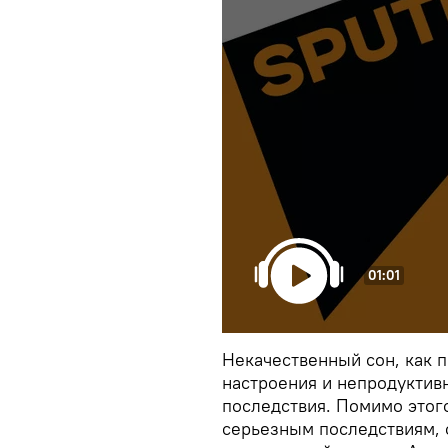
01:01
Некачественный сон, как п
настроения и непродуктив
последствия. Помимо этог
серьезным последствиям, 