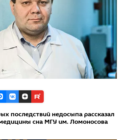
ных последствий недосыпа рассказал
медицины сна МГУ им. Ломоносова