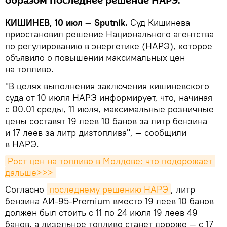
образом последнее решение НАРЭ.
КИШИНЕВ, 10 июл — Sputnik.
Суд Кишинева
приостановил решение Национального агентства
по регулированию в энергетике (НАРЭ), которое
объявило о повышении максимальных цен
на топливо.
"В целях выполнения заключения кишиневского
суда от 10 июля НАРЭ информирует, что, начиная
с 00.01 среды, 11 июля, максимальные розничные
цены составят 19 леев 10 банов за литр бензина
и 17 леев за литр дизтоплива", — сообщили
в НАРЭ.
Рост цен на топливо в Молдове: что подорожает 
дальше>>>
Согласно
последнему решению НАРЭ
, литр
бензина АИ-95-Premium вместо 19 леев 10 банов
должен был стоить с 11 по 24 июля 19 леев 49
банов, а дизельное топливо станет дороже — с 17