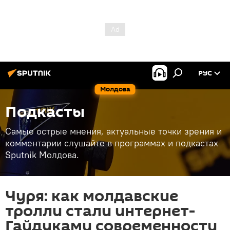
РУС
Молдова
Подкасты
Самые острые мнения, актуальные точки зрения и
комментарии слушайте в программах и подкастах
Sputnik Молдова.
Чуря: как молдавские
тролли стали интернет-
Гайдуками современности