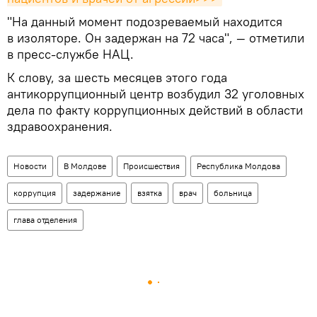
"На данный момент подозреваемый находится
в изоляторе. Он задержан на 72 часа", — отметили
в пресс-службе НАЦ.
К слову, за шесть месяцев этого года
антикоррупционный центр возбудил 32 уголовных
дела по факту коррупционных действий в области
здравоохранения.
Новости
В Молдове
Происшествия
Республика Молдова
коррупция
задержание
взятка
врач
больница
глава отделения