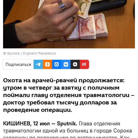
© Sputnik / Evghenii Panasenco
Подписаться
Охота на врачей-рвачей продолжается:
утром в четверг за взятку с поличным
поймали главу отделения травматологии –
доктор требовал тысячу долларов за
проведение операции.
КИШИНЕВ, 12 июл — Sputnik.
Глава отделения
травматологии одной из больниц в городе Сорока
задержан по подозрению во взяточничестве. Как