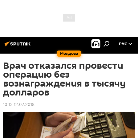
РУС
Молдова
Врач отказался провести
операцию без
вознаграждения в тысячу
долларов
10:13 12.07.2018