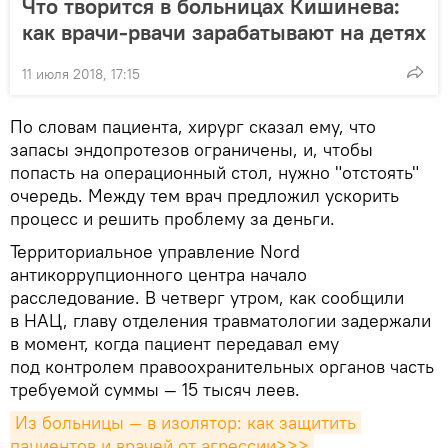
Что творится в больницах Кишинева:
как врачи-рвачи зарабатывают на детях
11 июля 2018, 17:15
По словам пациента, хирург сказал ему, что
запасы эндопротезов ограничены, и, чтобы
попасть на операционный стол, нужно "отстоять"
очередь. Между тем врач предложил ускорить
процесс и решить проблему за деньги.
Территориальное управление Nord
антикоррупционного центра начало
расследование. В четверг утром, как сообщили
в НАЦ, главу отделения травматологии задержали
в момент, когда пациент передавал ему
под контролем правоохранительных органов часть
требуемой суммы — 15 тысяч леев.
Из больницы — в изолятор: как защитить 
пациентов и врачей от агрессии>>>