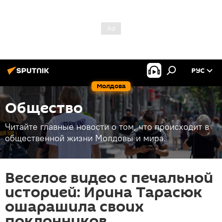
РУС
Молдова
Общество
Читайте главные новости о том, что происходит в
общественной жизни Молдовы и мира.
Веселое видео с печальной
историей: Ирина Тарасюк
ошарашила своих
поклонников