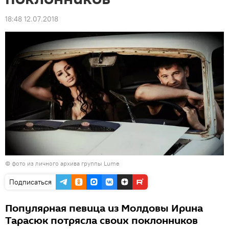
18:48 12.07.2018
© фото из личного архива группы Lume
Подписаться
Популярная певица из Молдовы Ирина
Тарасюк потрясла своих поклонников