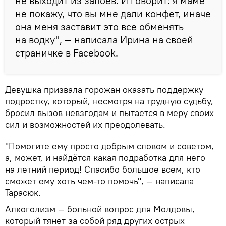
не выходит из запоев. И говорит: я маме
не покажу, что вы мне дали конфет, иначе
она меня заставит это все обменять
на водку", — написала Ирина на своей
страничке в Facebook.
Девушка призвала горожан оказать поддержку
подростку, который, несмотря на трудную судьбу,
бросил вызов невзгодам и пытается в меру своих
сил и возможностей их преодолевать.
"Помогите ему просто добрым словом и советом,
а, может, и найдётся какая подработка для него
на летний период! Спасибо большое всем, кто
сможет ему хоть чем-то помочь", — написала
Тарасюк.
Алкоголизм — больной вопрос для Молдовы,
который тянет за собой ряд других острых