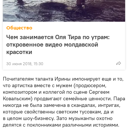
Общество
Чем занимается Оля Тира по утрам:
откровенное видео молдавской
красотки
30 июня 2018, 15:30
Почитателям таланта Ирины импонирует еще и то,
что артистка вместе с мужем (продюсером,
композитором и коллегой по сцене Сергеем
Ковальским) продвигают семейные ценности. Пара
никогда не была замечена в скандалах, интригах,
которые свойственны светским тусовкам, да и
в целом шоу-бизнесу. Зато музыканты охотно
делятся с поклонниками различными историями.