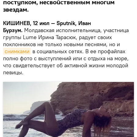
поступком, несвойственным многим
звездам.
КИШИНЕВ, 12 июл — Sputnik, Иван
Бурзум.
Молдавская исполнительница, участница
группы Lume Ирина Тарасюк, радует своих
поклонников не только новыми песнями, но и
снимками
в социальных сетях. В ее профайлах
полно фото с выступлений или с отдыха на море,
что свидетельствует об активной жизни молодой
певицы.