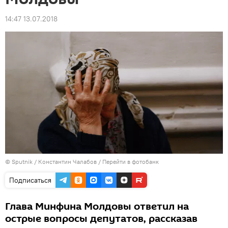
14:47 13.07.2018
© Sputnik / Константин Чалабов
/
Перейти в фотобанк
Подписаться
Глава Минфина Молдовы ответил на
острые вопросы депутатов, рассказав