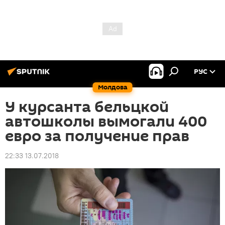
РУС
Молдова
У курсанта бельцкой
автошколы вымогали 400
евро за получение прав
22:33 13.07.2018