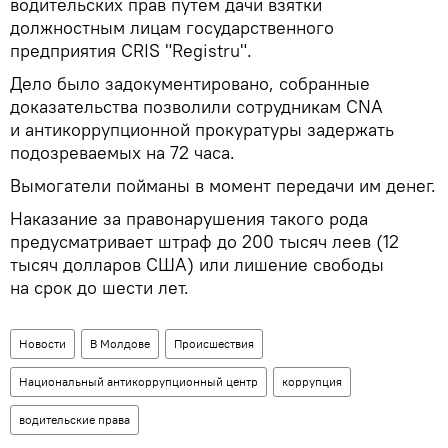
водительских прав путем дачи взятки
должностным лицам государственного
предприятия
CRIS
"
Registru
".
Дело было задокументировано, собранные
доказательства позволили сотрудникам
CNA
и антикоррупционной прокуратуры задержать
подозреваемых на 72 часа.
Вымогатели пойманы в момент передачи им денег.
Наказание за правонарушения такого рода
предусматривает штраф до 200 тысяч леев (12
тысяч долларов США) или лишение свободы
на срок до шести лет.
Новости
В Молдове
Происшествия
Национальный антикоррупционный центр
коррупция
водительские права