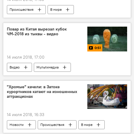
Происшествия
В мире
Повар из Китая вырезал кубок
ЧМ-2018 из тыквы - видео
0:51
14 июля 2018, 17:00
Видео
Мультимедиа
"Хромые" качели: в Затоке
курортников катают на изношенных
аттракционах
14 июля 2018, 16:33
Новости
Происшествия
В мире