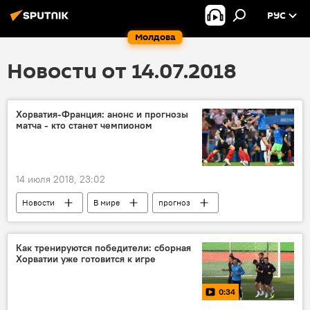
РУС
Молдова
Новости от 14.07.2018
Хорватия-Франция: анонс и прогнозы
матча - кто станет чемпионом
14 июля 2018, 23:02
Новости
В мире
прогноз
чемпионы
Спорт
Хорватия
Как тренируются победители: сборная
Хорватии уже готовится к игре
0:34