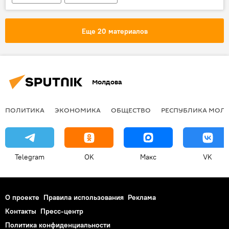
Сказано в эфире
дискриминация
влиятельные женщины
Еще 20 материалов
гендерное равенство
Молдова
ПОЛИТИКА
ЭКОНОМИКА
ОБЩЕСТВО
РЕСПУБЛИКА МОЛ
Telegram
OK
Макс
VK
О проекте
Правила использования
Реклама
Контакты
Пресс-центр
Политика конфиденциальности