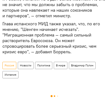
не значит, что мы должны забыть о проблемах,
которые она навлекает на наших союзников
и партнеров", — отметил министр.
Глава испанского МИД также указал, что, по его
мнению, "Шенген начинает исчезать".
"Миграционная проблема — самый сильный
растворитель Евросоюза. Он может
спровоцировать более серьезный кризис, чем
кризис евро", — добавил Боррель.
Россия
Новости
Политика
В мире
Владимир Путин
Испания