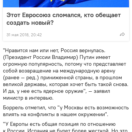
Этот Евросоюз сломался, кто обещает
создать новый?
31 мая 2018, 20:42
"Нравится нам или нет, Россия вернулась.
(Президент России Владимир) Путин имеет
огромную популярность, потому что представляет
собой возвращение на международную арену
(ранее — ред.) приниженной страны, в прошлом
великой державы, которая хочет быть такой снова.
И да, у нее есть ядерное оружие", — заявил
министр в интервью.
Боррель отметил, что "у Москвы есть возможность
влиять на конфликты в нашем окружении".
"У Европы есть общая позиция по отношению
к России, Испания не будет более жесткой. Но это