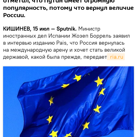
отметил, что Путин имеет огромную
популярность, потому что вернул величие
России.
КИШИНЕВ, 15 июл — Sputnik.
Министр
иностранных дел Испании Жозеп Боррель заявил
в интервью изданию Pais, что Россия вернулась
на международную арену и хочет стать великой
державой, какой была прежде, передает
 ria.ru