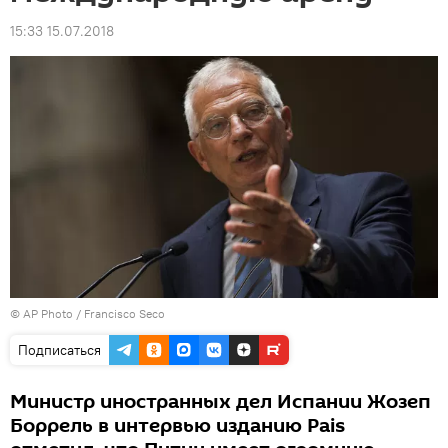
15:33 15.07.2018
© AP Photo / Francisco Seco
Подписаться
Министр иностранных дел Испании Жозеп
Боррель в интервью изданию Pais