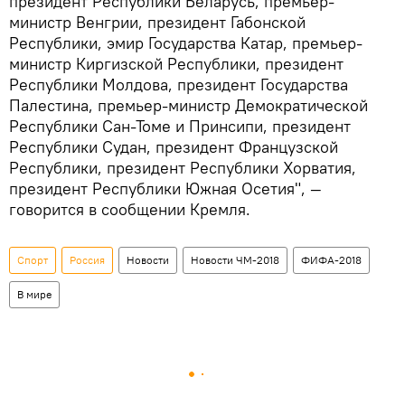
президент Республики Беларусь, премьер-
министр Венгрии, президент Габонской
Республики, эмир Государства Катар, премьер-
министр Киргизской Республики, президент
Республики Молдова, президент Государства
Палестина, премьер-министр Демократической
Республики Сан-Томе и Принсипи, президент
Республики Судан, президент Французской
Республики, президент Республики Хорватия,
президент Республики Южная Осетия", —
говорится в сообщении Кремля.
Спорт
Россия
Новости
Новости ЧМ-2018
ФИФА-2018
В мире