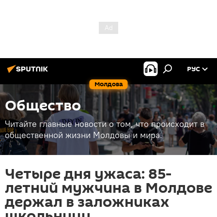
РУС
Молдова
Общество
Читайте главные новости о том, что происходит в
общественной жизни Молдовы и мира.
Четыре дня ужаса: 85-
летний мужчина в Молдове
держал в заложниках
школьницу