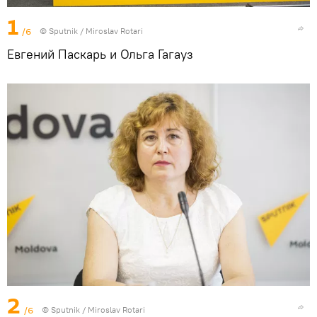
1
/6
© Sputnik / Miroslav Rotari
Евгений Паскарь и Ольга Гагауз
2
/6
© Sputnik / Miroslav Rotari