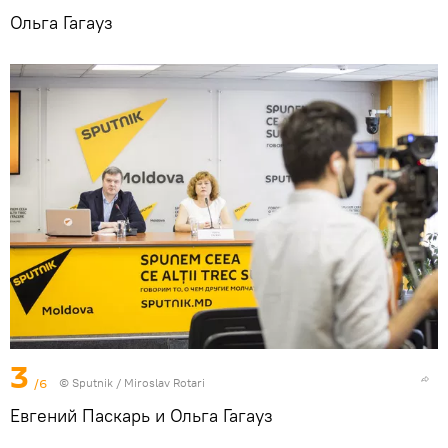
Ольга Гагауз
3
/6
© Sputnik / Miroslav Rotari
Евгений Паскарь и Ольга Гагауз