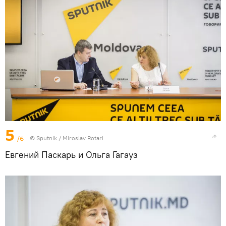
5
/6
© Sputnik / Miroslav Rotari
Евгений Паскарь и Ольга Гагауз