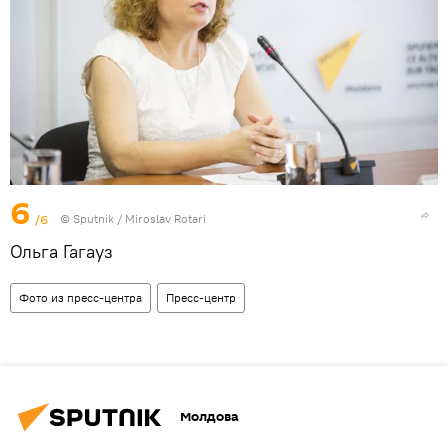
6
/6
© Sputnik / Miroslav Rotari
Ольга Гагауз
Фото из пресс-центра
Пресс-центр
Молдова