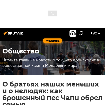
РУС
Молдова
Общество
Читайте главные новости о том, что происходит в
общественной жизни Молдовы и мира.
О братьях наших меньших
и о нелюдях: как
брошенный пес Чапи обрел
семью