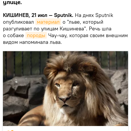
улице.
КИШИНЕВ, 21 июл — Sputnik.
На днях Sputnik
опубликовал
материал
о "льве, который
разгуливает по улицам Кишинева". Речь шла
о собаке
породы
Чау-чау, которая своим внешним
видом напоминала льва.