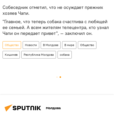
Собеседник отметил, что не осуждает прежних
хозяев Чапи.
"Главное, что теперь собака счастлива с любящей
ее семьей. А всем жителям телецентра, кто узнал
Чапи он передает привет", — заключил он.
Общество
Новости
В Молдове
В мире
Общество
Кишинев
Республика Молдова
собака
Молдова