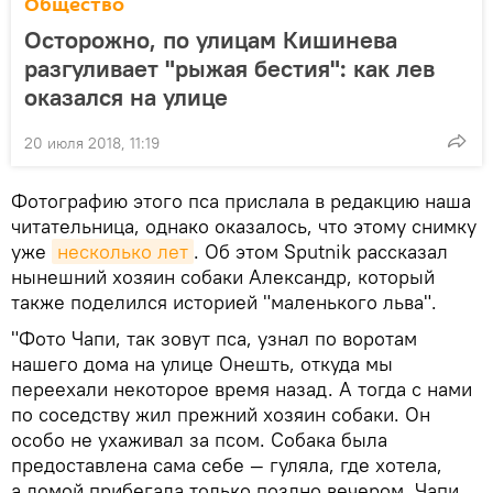
Общество
Осторожно, по улицам Кишинева
разгуливает "рыжая бестия": как лев
оказался на улице
20 июля 2018, 11:19
Фотографию этого пса прислала в редакцию наша
читательница, однако оказалось, что этому снимку
уже
несколько лет
. Об этом Sputnik рассказал
нынешний хозяин собаки Александр, который
также поделился историей "маленького льва".
"Фото Чапи, так зовут пса, узнал по воротам
нашего дома на улице Онешть, откуда мы
переехали некоторое время назад. А тогда с нами
по соседству жил прежний хозяин собаки. Он
особо не ухаживал за псом. Собака была
предоставлена сама себе — гуляла, где хотела,
а домой прибегала только поздно вечером. Чапи