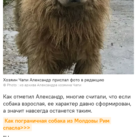
Хозяин Чапи Александр прислал фото в редакцию
© Photo : из архива Александра хозяина Чапи
Как отметил Александр, многие считали, что если
собака взрослая, ее характер давно сформирован,
а значит навсегда останется таким.
Как пограничная собака из Молдовы Рим 
спасла>>>