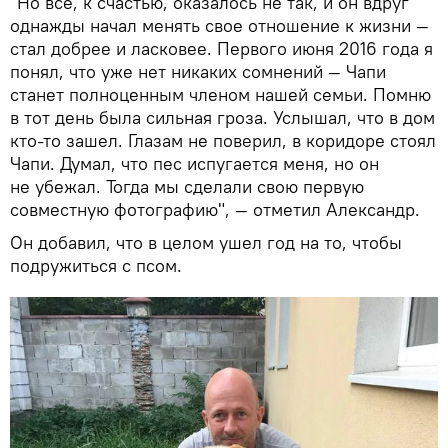
"Но все, к счастью, оказалось не так, и он вдруг
однажды начал менять свое отношение к жизни —
стал добрее и ласковее. Первого июня 2016 года я
понял, что уже нет никаких сомнений — Чапи
станет полноценным членом нашей семьи. Помню
в тот день была сильная гроза. Услышал, что в дом
кто-то зашел. Глазам не поверил, в коридоре стоял
Чапи. Думал, что пес испугается меня, но он
не убежал. Тогда мы сделали свою первую
совместную фотографию", — отметил Александр.
Он добавил, что в целом ушел год на то, чтобы
подружиться с псом.