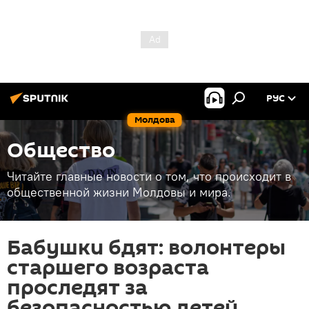
РУС
Молдова
Общество
Читайте главные новости о том, что происходит в
общественной жизни Молдовы и мира.
Бабушки бдят: волонтеры
старшего возраста
проследят за
безопасностью детей