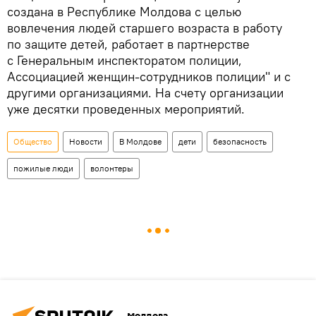
создана в Республике Молдова с целью
вовлечения людей старшего возраста в работу
по защите детей, работает в партнерстве
с Генеральным инспекторатом полиции,
Ассоциацией женщин-сотрудников полиции" и с
другими организациями. На счету организации
уже десятки проведенных мероприятий.
Общество
Новости
В Молдове
дети
безопасность
пожилые люди
волонтеры
Молдова