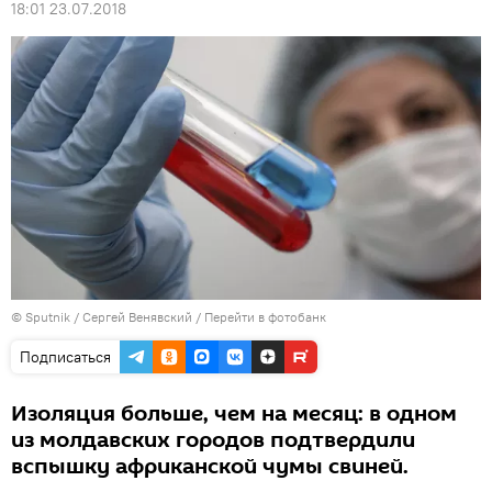
18:01 23.07.2018
© Sputnik / Сергей Венявский
/
Перейти в фотобанк
Подписаться
Изоляция больше, чем на месяц: в одном
из молдавских городов подтвердили
вспышку африканской чумы свиней.