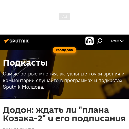
РУС
Молдова
Подкасты
Самые острые мнения, актуальные точки зрения и
комментарии слушайте в программах и подкастах
Sputnik Молдова.
Додон: ждать ли "плана
Козака-2" и его подписания