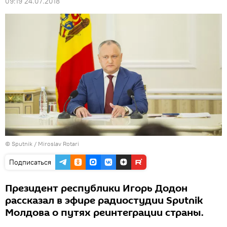
09:19 24.07.2018
© Sputnik / Miroslav Rotari
Подписаться
Президент республики Игорь Додон
рассказал в эфире радиостудии Sputnik
Молдова о путях реинтеграции страны.