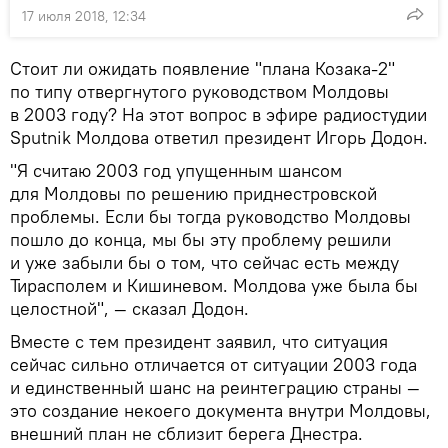
17 июля 2018, 12:34
Стоит ли ожидать появление "плана Козака-2"
по типу отвергнутого руководством Молдовы
в 2003 году? На этот вопрос в эфире радиостудии
Sputnik Молдова ответил президент Игорь Додон.
"Я считаю 2003 год упущенным шансом
для Молдовы по решению приднестровской
проблемы. Если бы тогда руководство Молдовы
пошло до конца, мы бы эту проблему решили
и уже забыли бы о том, что сейчас есть между
Тирасполем и Кишиневом. Молдова уже была бы
целостной", — сказал Додон.
Вместе с тем президент заявил, что ситуация
сейчас сильно отличается от ситуации 2003 года
и единственный шанс на реинтеграцию страны —
это создание некоего документа внутри Молдовы,
внешний план не сблизит берега Днестра.