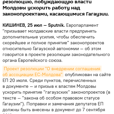
резолюцию, побуждающую власти
Молдовы ускорить работу над
законопроектами, касающимися Гагаузии.
КИШИНЕВ, 25 июл — Sputnik.
Европарламент
"призывает молдавские власти предпринять
дополнительные усилия, чтобы обеспечить
скорейшее и полное принятие" законопроектов
относительно Гагаузской автономии — об этом
говорится в проекте резолюции законодательного
органа Европейского союза.
Проект резолюции "О внедрении соглашения 
об ассоциации ЕС-Молдова"
опубликован на сайте
ЕП 20 июля. Среди пунктов, перечисленных
в документе — и призыв к властям Молдовы
ускорить принятие "гагаузских" законопроектов (в
тексте — "закона об особом правовом статусе
Гагаузии"). Поправки и замечания депутатов ЕП
должны быть внесены в документ до 7 сентября