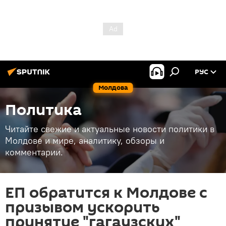
РУС
Молдова
Политика
Читайте свежие и актуальные новости политики в
Молдове и мире, аналитику, обзоры и
комментарии.
ЕП обратится к Молдове с
призывом ускорить
принятие "гагаузских"