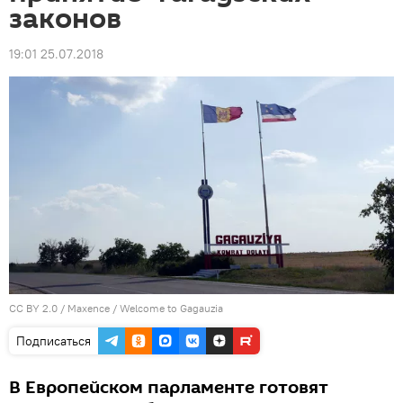
законов
19:01 25.07.2018
CC BY 2.0
/
Maxence
/
Welcome to Gagauzia
Подписаться
В Европейском парламенте готовят