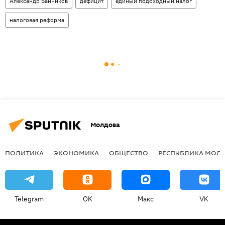
Александр Банников
дефицит
единый подоходный налог
налоговая реформа
Молдова
ПОЛИТИКА
ЭКОНОМИКА
ОБЩЕСТВО
РЕСПУБЛИКА МОЛ
Telegram
OK
Макс
VK