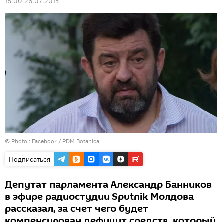
18:00 26.07.2018
© Photo :
Facebook / PDM Botanica
Подписаться
Депутат парламента Александр Банников
в эфире радиостудии Sputnik Молдова
рассказал, за счет чего будет
компенсирован дефицит средств, который