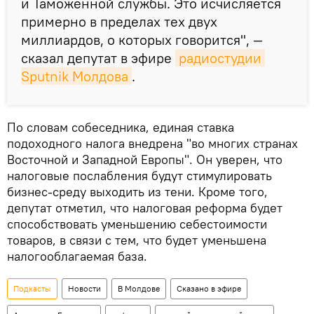
и Таможенной службы. Это исчисляется
примерно в пределах тех двух
миллиардов, о которых говорится", —
сказал депутат в эфире
радиостудии 
Sputnik Молдова
.
По словам собеседника, единая ставка
подоходного налога внедрена "во многих странах
Восточной и Западной Европы". Он уверен, что
налоговые послабления будут стимулировать
бизнес-среду выходить из тени. Кроме того,
депутат отметил, что налоговая реформа будет
способствовать уменьшению себестоимости
товаров, в связи с тем, что будет уменьшена
налогооблагаемая база.
Подкасты
Новости
В Молдове
Сказано в эфире