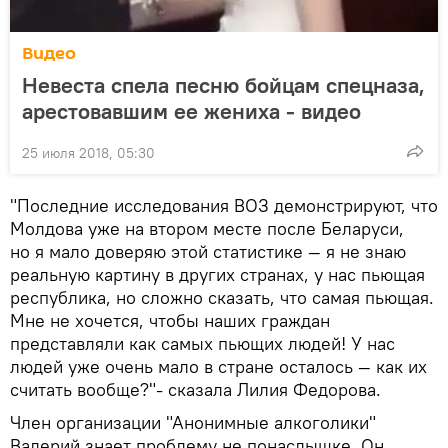
Видео
Невеста спела песню бойцам спецназа,
арестовавшим ее жениха - видео
25 июля 2018, 05:30
"Последние исследования ВОЗ демонстрируют, что
Молдова уже на втором месте после Беларуси,
но я мало доверяю этой статистике — я не знаю
реальную картину в других странах, у нас пьющая
республика, но сложно сказать, что самая пьющая.
Мне не хочется, чтобы наших граждан
представляли как самых пьющих людей! У нас
людей уже очень мало в стране осталось — как их
считать вообще?"- сказала Лилия Федорова.
Член организации "Анонимные алкоголики"
Валерий знает проблему не понаслышке. Он