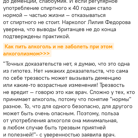
до деменции, слабоумия. И если регулярное
употребление спиртного к 40 годам стало
нормой — частью жизни — отказываться
от спиртного не стоит. Нарколог Лилия Федорова
уверена, что выводы британцев не до конца
подтверждены практикой.
Как пить алкоголь и не заболеть при этом 
алкоголизмом>>>
"Точных доказательств нет, я думаю, что это одна
из гипотез. Нет никаких доказательств, что сама
по себе трезвость может вызывать деменцию
или какие-то возрастные изменения! Трезвость
не вредит — говорю это как врач. Сложно у тех, кто
принимает алкоголь, потому что понятие "нормы"
разное. То, что для одного безопасно, для другого
может быть очень опасным. Поэтому, польза
от употребления алкоголя она минимальная,
в любом случае быть трезвым приятней
и полезней!"- с уверенностью заявила врач.