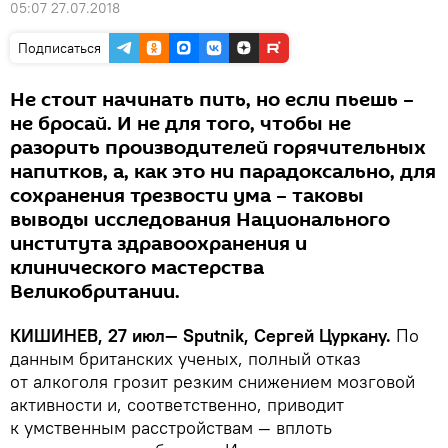
05:07 27.07.2018
Подписаться
Не стоит начинать пить, но если пьешь –
не бросай. И не для того, чтобы не
разорить производителей горячительных
напитков, а, как это ни парадоксально, для
сохранения трезвости ума – таковы
выводы исследования Национального
института здравоохранения и
клинического мастерства
Великобритании.
КИШИНЕВ, 27 июл— Sputnik, Сергей Цуркану.
По
данным британских ученых, полный отказ
от алкоголя грозит резким снижением мозговой
активности и, соответственно, приводит
к умственным расстройствам — вплоть