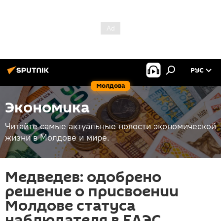
РУС
Молдова
Экономика
Читайте самые актуальные новости экономической
жизни в Молдове и мире.
Медведев: одобрено
решение о присвоении
Молдове статуса
наблюдателя в ЕАЭС