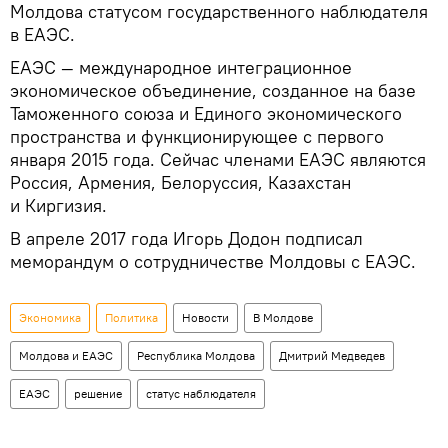
Молдова статусом государственного наблюдателя
в ЕАЭС.
ЕАЭС — международное интеграционное
экономическое объединение, созданное на базе
Таможенного союза и Единого экономического
пространства и функционирующее с первого
января 2015 года. Сейчас членами ЕАЭС являются
Россия, Армения, Белоруссия, Казахстан
и Киргизия.
В апреле 2017 года Игорь Додон подписал
меморандум о сотрудничестве Молдовы с ЕАЭС.
Экономика
Политика
Новости
В Молдове
Молдова и ЕАЭС
Республика Молдова
Дмитрий Медведев
ЕАЭС
решение
статус наблюдателя