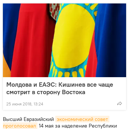
Молдова и ЕАЭС: Кишинев все чаще
смотрит в сторону Востока
25 июня 2018, 13:24
Высший Евразийский
экономический совет 
проголосовал
14 мая за наделение Республики