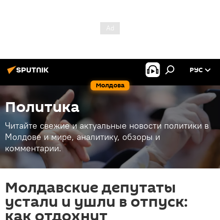
РУС
Молдова
Политика
Читайте свежие и актуальные новости политики в
Молдове и мире, аналитику, обзоры и
комментарии.
Молдавские депутаты
устали и ушли в отпуск:
как отдохнут