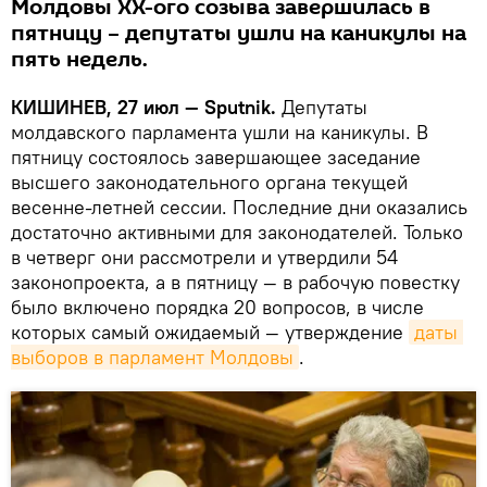
Молдовы XX-ого созыва завершилась в
пятницу – депутаты ушли на каникулы на
пять недель.
КИШИНЕВ, 27 июл — Sputnik.
Депутаты
молдавского парламента ушли на каникулы. В
пятницу состоялось завершающее заседание
высшего законодательного органа текущей
весенне-летней сессии. Последние дни оказались
достаточно активными для законодателей. Только
в четверг они рассмотрели и утвердили 54
законопроекта, а в пятницу — в рабочую повестку
было включено порядка 20 вопросов, в числе
которых самый ожидаемый — утверждение
даты 
выборов в парламент Молдовы
.