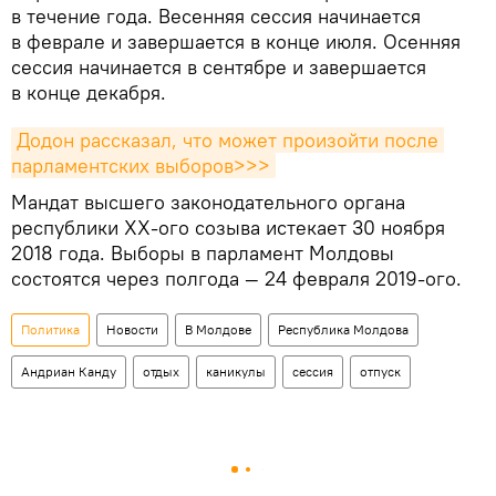
в течение года. Весенняя сессия начинается
в феврале и завершается в конце июля. Осенняя
сессия начинается в сентябре и завершается
в конце декабря.
Додон рассказал, что может произойти после 
парламентских выборов>>>
Мандат высшего законодательного органа
республики XX-ого созыва истекает 30 ноября
2018 года. Выборы в парламент Молдовы
состоятся через полгода — 24 февраля 2019-ого.
Политика
Новости
В Молдове
Республика Молдова
Андриан Канду
отдых
каникулы
сессия
отпуск