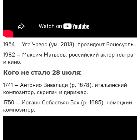
1954 — Уго Чавес (ум. 2013), президент Венесуэлы.
1982 — Максим Матвеев, российский актер театра
и кино.
Кого не стало 28 июля:
1741 — Антонио Вивальди (р. 1678), итальянский
композитор, скрипач и дирижер.
1750 — Иоганн Себастьян Бах (р. 1685), немецкий
композитор.