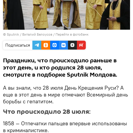
© Sputnik / Виталий Белоусов
/
Перейти в фотобанк
Подписаться
Праздники, что происходило раньше в
этот день, и кто родился 28 июля,
смотрите в подборке Sputnik Молдова.
А вы знали, что 28 июля День Крещения Руси? А
еще в этот день в мире отмечают Всемирный день
борьбы с гепатитом.
Что происходило 28 июля:
1858 — Отпечатки пальцев впервые использованы
в криминалистике.