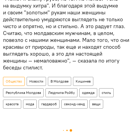
на выдумку хитра". И благодаря этой выдумке
и своим "золотым" рукам наши женщины
действительно умудряются выглядеть не только
чисто и опрятно, но и стильно. А это радует глаз.
Считаю, что молдавским мужчинам, в целом,
повезло с нашими женщинами. Мало того, что они
красивы от природы, так еще и находят способ
выглядеть хорошо, а это для настоящей
женщины — немаловажно", — сказала по итогу
беседы стилист.
Общество
Новости
В Молдове
Кишинев
Республика Молдова
Людмила Ройбу
одежда
стиль
красота
мода
гардероб
секонд-хенд
вещи