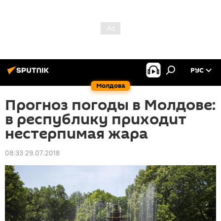
РУС
Молдова
Прогноз погоды в Молдове:
в республику приходит
нестерпимая жара
08:33 29.07.2018