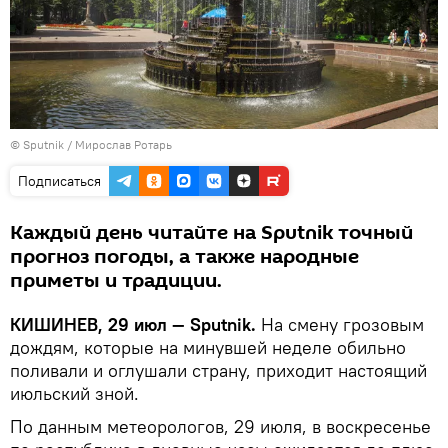
© Sputnik / Мирослав Ротарь
Подписаться
Каждый день читайте на Sputnik точный
прогноз погоды, а также народные
приметы и традиции.
КИШИНЕВ, 29 июл — Sputnik.
На смену грозовым
дождям, которые на минувшей неделе обильно
поливали и оглушали страну, приходит настоящий
июльский зной.
По данным метеорологов, 29 июля, в воскресенье