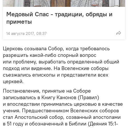
Медовый Спас - традиции, обряды и
приметы
14 августа 2017, 08:37
Церковь созывала Собор, когда требовалось
разрешить какой-либо спорный вопрос
или проблему, выработать определенный общий
подход или видение. На Вселенские соборы
съезжались епископы и представители всех
церквей.
Постановления, принятые на Соборе
записывались в Книгу Канонов (Правил)
и впоследствии принимались церковью в качестве
учения. Предшественником Вселенских соборов
стал Апостольский собор, созванный апостолами
в 51 году и обозначенный в Библии (Деяния 15:1-