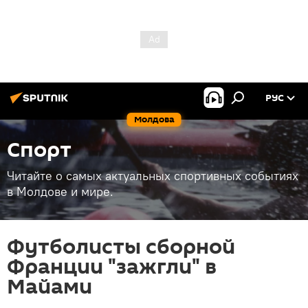
РУС
Молдова
Спорт
Читайте о самых актуальных спортивных событиях
в Молдове и мире.
Футболисты сборной
Франции "зажгли" в
Майами