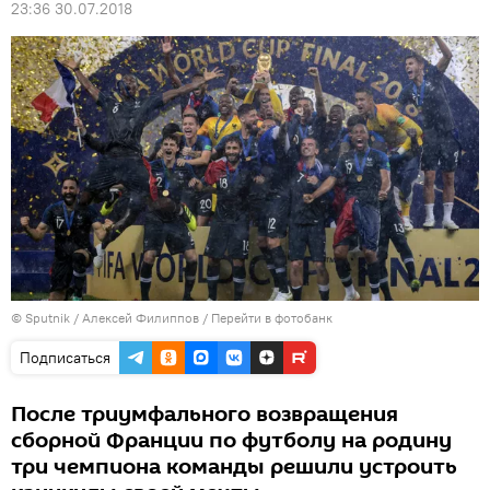
23:36 30.07.2018
© Sputnik / Алексей Филиппов
/
Перейти в фотобанк
Подписаться
После триумфального возвращения
сборной Франции по футболу на родину
три чемпиона команды решили устроить