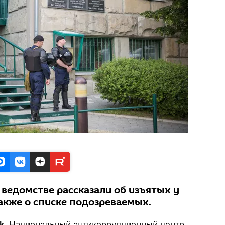
ведомстве рассказали об изъятых у
акже о списке подозреваемых.
k
. Национальный антикоррупционный центр