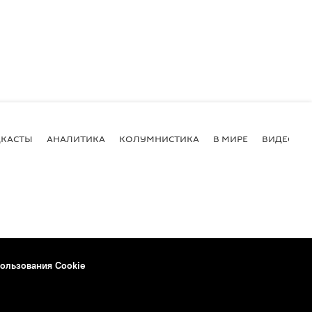
КАСТЫ
АНАЛИТИКА
КОЛУМНИСТИКА
В МИРЕ
ВИДЕО
ользования Cookie