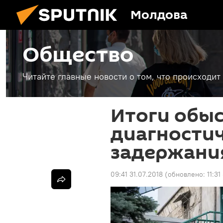
Молдова
Общество
Читайте главные новости о том, что происходи
Итоги обыс
диагностич
задержани
09:41 31.07.2018
(обновлено:
11:31