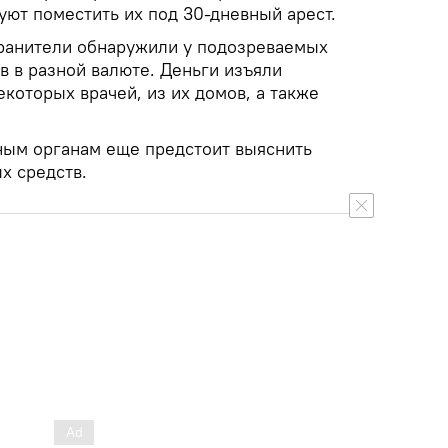
уют поместить их под 30-дневный арест.
ранители обнаружили у подозреваемых
в в разной валюте. Деньги изъяли
которых врачей, из их домов, а также
нным органам еще предстоит выяснить
х средств.