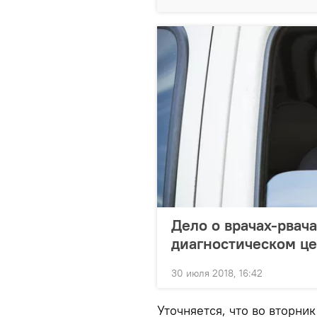
Дело о врачах-рвач
диагностическом ц
30 июля 2018, 16:42
Уточняется, что во вторн