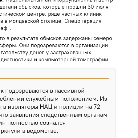
детали обысков, которые прошли 30 июля
стическом центре, ряде частных клиник
ов в молдавской столице. Спецоперация
аф".
что в результате обысков задержаны семеро
сферы. Они подозреваются в организации
гательству денег у застрахованных
 диагностики и компьютерной томографии.
к подозреваются в пассивной
реблении служебным положением. Из
 в изоляторы НАЦ и полиции на 72
, что заявления следственным органам
ин полностью сознался
еркнули в ведомстве.