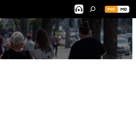
РУС
MD