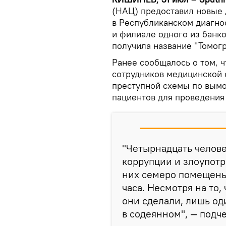
(НАЦ) предоставил новые 
в Республиканском диагно
и филиале одного из банк
получила название "Томогр
Ранее сообщалось о том, 
сотрудников медицинской 
преступной схемы по вымо
пациентов для проведения
"Четырнадцать челове
коррупции и злоупот
них семеро помещены
часа. Несмотря на то
они сделали, лишь од
в содеянном", — подч