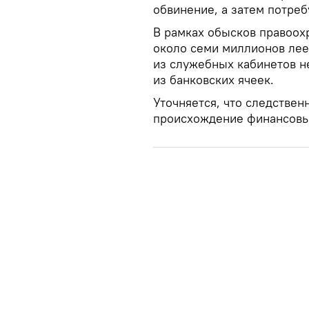
обвинение, а затем потреб
В рамках обысков правоох
около семи миллионов лее
из служебных кабинетов не
из банковских ячеек.
Уточняется, что следстве
происхождение финансовы