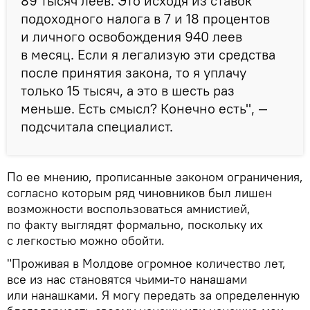
89 тысяч леев. Это исходя из ставок
подоходного налога в 7 и 18 процентов
и личного освобождения 940 леев
в месяц. Если я легализую эти средства
после принятия закона, то я уплачу
только 15 тысяч, а это в шесть раз
меньше. Есть смысл? Конечно есть", —
подсчитала специалист.
По ее мнению, прописанные законом ограничения,
согласно которым ряд чиновников был лишен
возможности воспользоваться амнистией,
по факту выглядят формально, поскольку их
с легкостью можно обойти.
"Проживая в Молдове огромное количество лет,
все из нас становятся чьими-то нанашами
или нанашками. Я могу передать за определенную