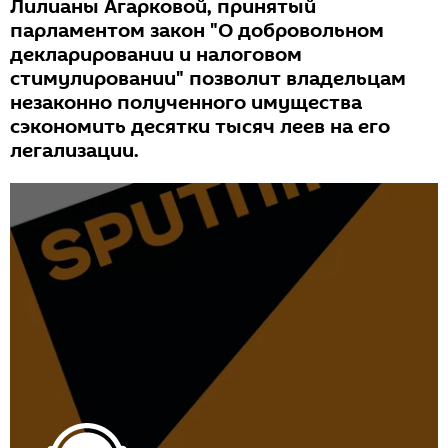
Лилианы Агарковой, принятый
парламентом закон "О добровольном
декларировании и налоговом
стимулировании" позволит владельцам
незаконно полученного имущества
сэкономить десятки тысяч леев на его
легализации.