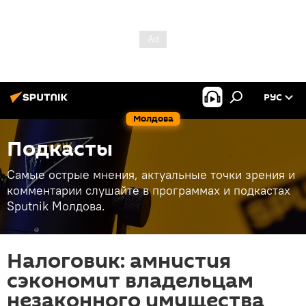
РУС
Молдова
Подкасты
Самые острые мнения, актуальные точки зрения и
комментарии слушайте в программах и подкастах
Sputnik Молдова.
Налоговик: амнистия
сэкономит владельцам
незаконного имущества