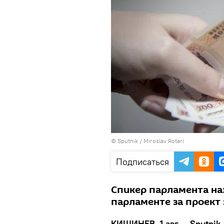
© Sputnik / Miroslav Rotari
Подписаться
Спикер парламента на
парламенте за проект 
КИШИНЕВ, 1 авг — Sputnik.