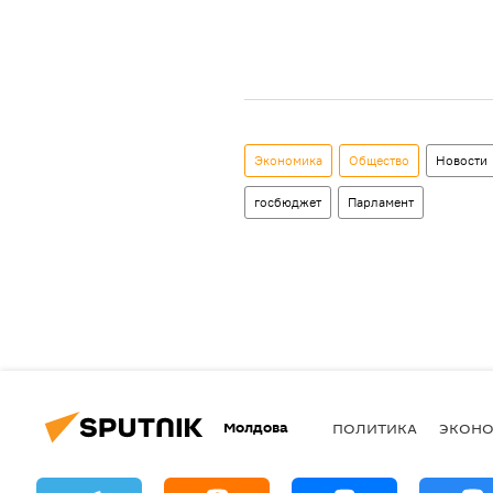
Экономика
Общество
Новости
госбюджет
Парламент
Молдова
ПОЛИТИКА
ЭКОН