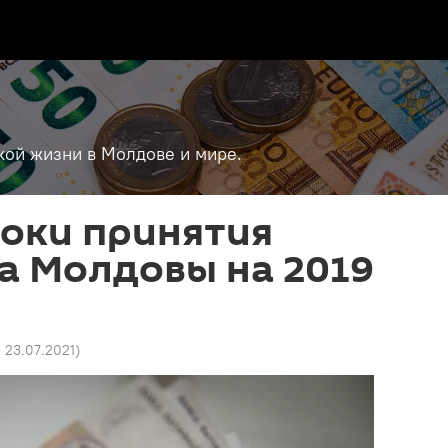
кой жизни в Молдове и мире.
роки принятия
а Молдовы на 2019
5 23.07.2021
)