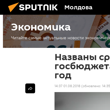
Молдова
Экономика
Читайте самые актуальные новости экономичес
Названы с
госбюджет
год
14:37 01.08.2018
(обновлено:
14:3