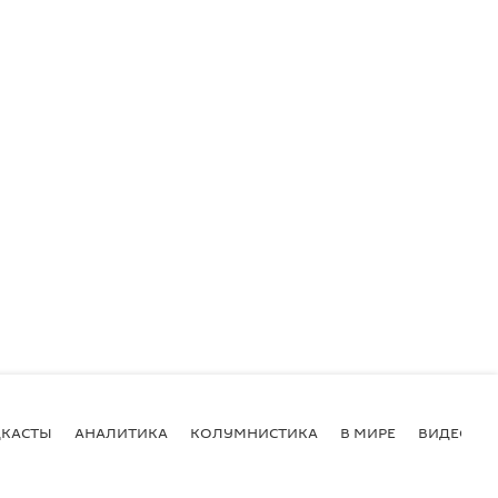
КАСТЫ
АНАЛИТИКА
КОЛУМНИСТИКА
В МИРЕ
ВИДЕО