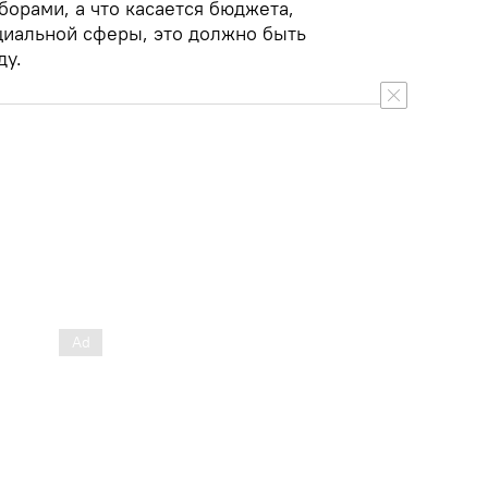
орами, а что касается бюджета,
циальной сферы, это должно быть
ду.