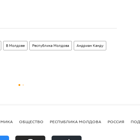
В Молдове
Республика Молдова
Андриан Канду
ОМИКА
ОБЩЕСТВО
РЕСПУБЛИКА МОЛДОВА
РОССИЯ
ПОД