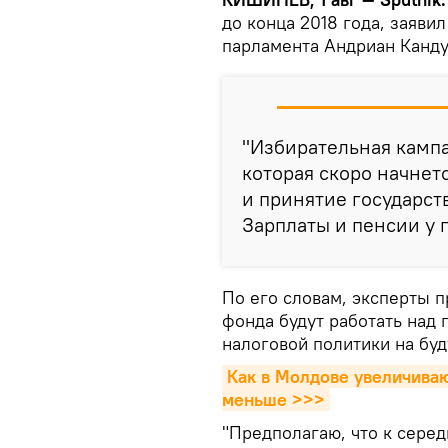
до конца 2018 года, заяви
парламента Андриан Канду
"Избирательная кампа
которая скоро начнетс
и принятие государст
Зарплаты и пенсии у 
По его словам, эксперты 
фонда будут работать над
налоговой политики на буд
Как в Молдове увеличиваю
меньше >>>
"Предполагаю, что к серед