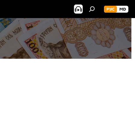
РУС
MD