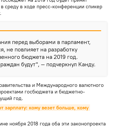
л в среду в ходе пресс-конференции спикер
.
ния перед выборами в парламент,
я, не повлияет на разработку
венного бюджета на 2019 год.
граждан будут", — подчеркнул Канду.
правительства и Международного валютного
 проектами госбюджета и бюджетно-
ущий год.
т зарплату: кому везет больше, кому 
ине ноября 2018 года оба эти законопроекта