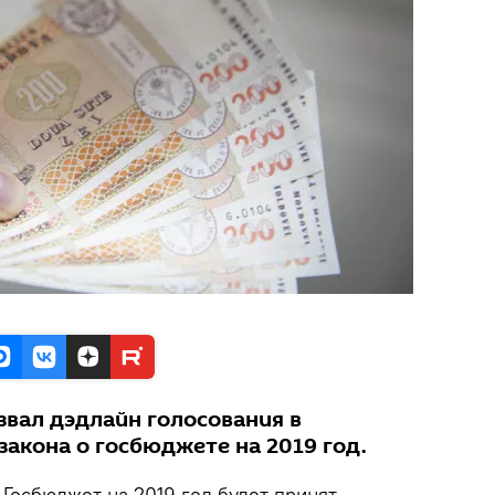
звал дэдлайн голосования в
закона о госбюджете на 2019 год.
Госбюджет на 2019 год будет принят