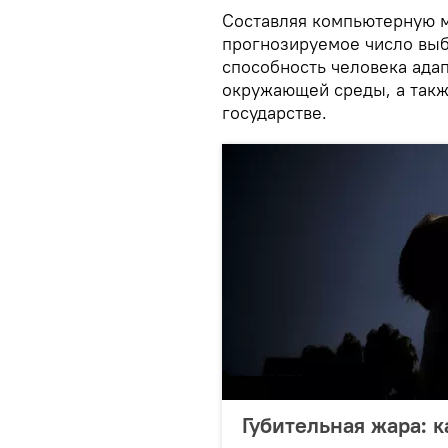
Составляя компьютерную м
прогнозируемое число выб
способность человека ада
окружающей среды, а такж
государстве.
Губительная жара: 