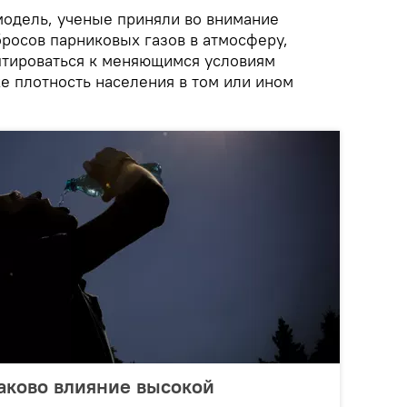
одель, ученые приняли во внимание
росов парниковых газов в атмосферу,
птироваться к меняющимся условиям
е плотность населения в том или ином
каково влияние высокой