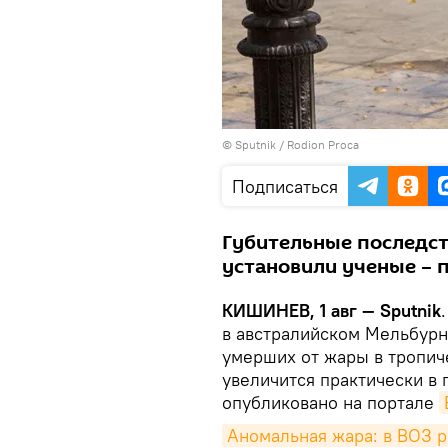
© Sputnik / Rodion Proca
Подписаться
Губительные последст
установили ученые – 
КИШИНЕВ, 1 авг — Sputnik
в австралийском Мельбурне
умерших от жары в тропич
увеличится практически в 
опубликовано на портале
Аномальная жара: в ВОЗ р