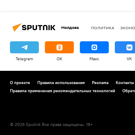
Молдова
ПОЛИТИКА
ЭКОН
Telegram
OK
Макс
VK
О проекте
Правила использования
Реклама
Контакты
Правила применения рекомендательных технологий
Обрат
© 2026 Sputnik Все права защищены. 18+