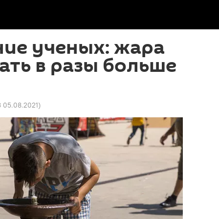
ие ученых: жара
ать в разы больше
3 05.08.2021
)