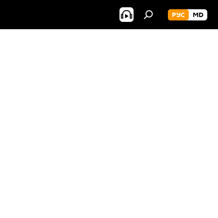
РУС
MD