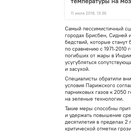
температуры на моз
11 июля 2018, 13:36
Самый пессимистичный сце
городах Брисбен, Сидней 
бедствий, которые станут 
по сравнению с 1971-2010 
погибших от жары в Индии,
усугубляться сопутствую
и засухой.
Специалисты обратили вни
условия Парижского согла
парниковых газов к 2050 
на зеленые технологии.
Такие меры способны прит
и удержать повышение ср
десятилетия в пределах 2
критической отметки гроз