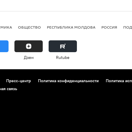
ОМИКА
ОБЩЕСТВО
РЕСПУБЛИКА МОЛДОВА
РОССИЯ
ПОД
Дзен
Rutube
Пресс-центр
Политика конфиденциальности
Политика исп
ная связь