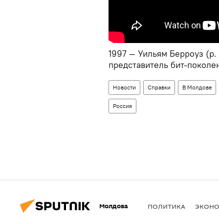
1997 — Уильям Берроуз (р. 
представитель бит-поколе
Новости
Справки
В Молдове
Россия
Молдова
ПОЛИТИКА
ЭКОН