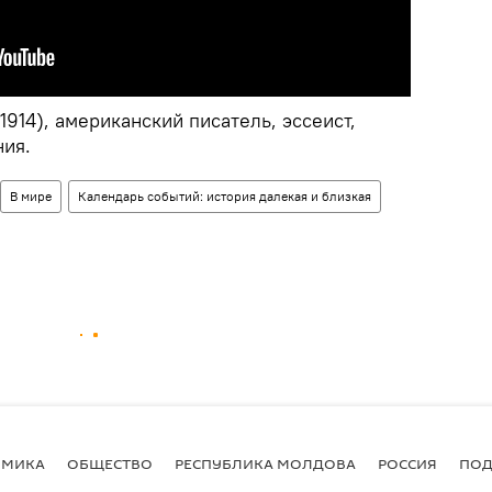
1914), американский писатель, эссеист,
ния.
В мире
Календарь событий: история далекая и близкая
ОМИКА
ОБЩЕСТВО
РЕСПУБЛИКА МОЛДОВА
РОССИЯ
ПОД