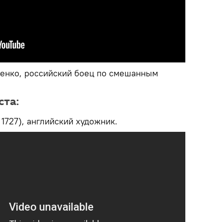
енко, российский боец по смешанным
ста:
 1727), английский художник.