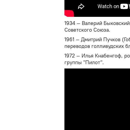
1934 — Валерий Быковский,
Советского Союза.
1961 — Дмитрий Пучков (Го
переводов голливудских бл
1972 — Илья Кнабенгоф, ро
группы "Пилот".