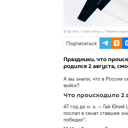
© Sputnik / Vitaliy Ankov
/
Перейти в фо
Подписаться
Праздники, что происх
родился 2 августа, см
А вы знали, что в России
войск?
Что происходило 2 а
47 год до н. э. — Гай Юлий
послал в сенат ставшее з
победил".