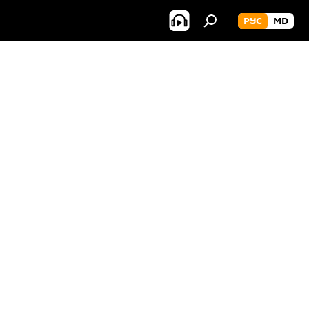
РУС
MD