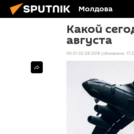
Молдова
Какой сего
августа
00:01 02.08.2018
(обновлено:
17: