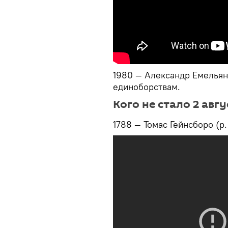
1980 — Александр Емельян
единоборствам.
Кого не стало 2 авгу
1788 — Томас Гейнсборо (р.