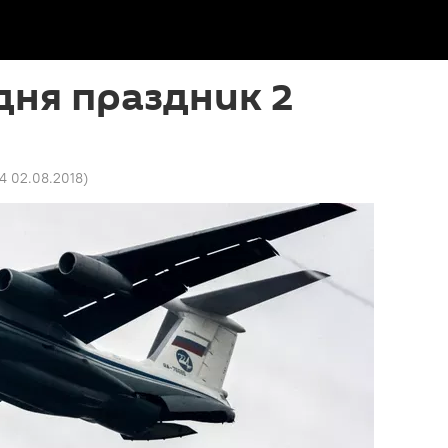
дня праздник 2
24 02.08.2018
)