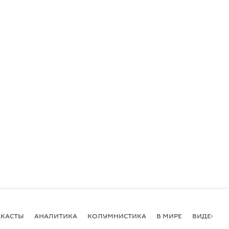
КАСТЫ
АНАЛИТИКА
КОЛУМНИСТИКА
В МИРЕ
ВИДЕО