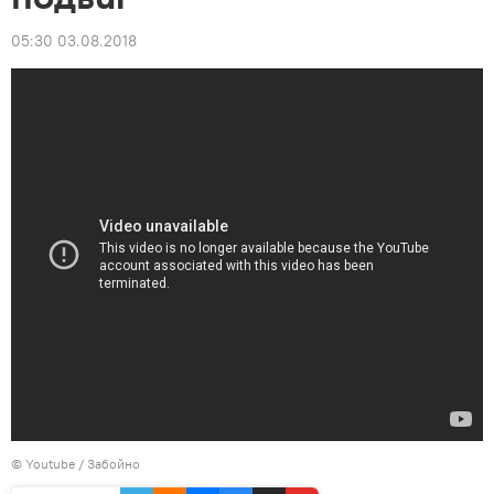
05:30 03.08.2018
©
Youtube / Забойно