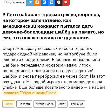
Подписаться
В Сети набирает просмотры видеоролик,
на котором запечатлено, как
американский хоккеист пытался дать
девочке-болельщице шайбу на память, но
ему это никак сначала не удавалось.
Спортсмен сразу показал, что хочет сделать
подарок одной из девочек, но на трибуне были
еще дети с родителями. Взрослые ловко ловили
шайбы и передавали их своим чадам. Игрок
не поленился, прокатился по льду за третьей
шайбой и снова перебросил ее через борт. На этот
раз удачно. Наградой игроку стала милая детская
улыбка. Еще больше позитивного видео — в нашем
сюжете "Утро с нами!">>>
Видео
Новости
Мультимедиа
дети
хоккеист