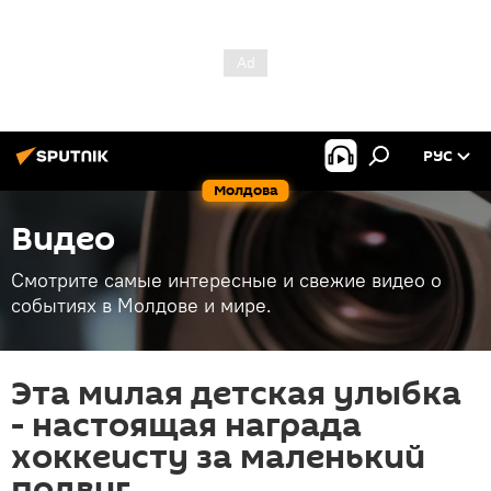
РУС
Молдова
Видео
Смотрите самые интересные и свежие видео о
событиях в Молдове и мире.
Эта милая детская улыбка
- настоящая награда
хоккеисту за маленький
подвиг