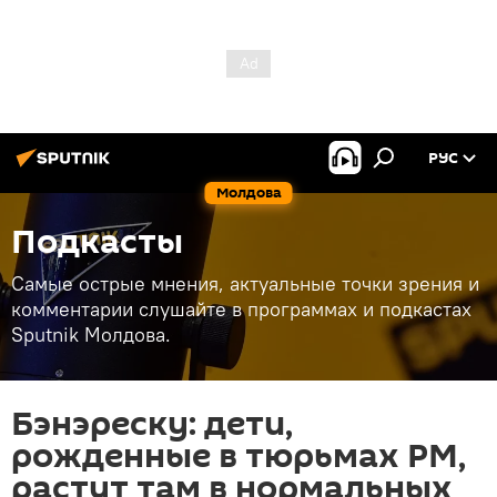
РУС
Молдова
Подкасты
Самые острые мнения, актуальные точки зрения и
комментарии слушайте в программах и подкастах
Sputnik Молдова.
Бэнэреску: дети,
рожденные в тюрьмах РМ,
растут там в нормальных