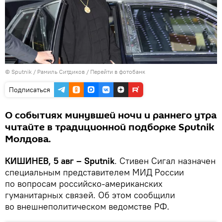
© Sputnik / Рамиль Ситдиков
/
Перейти в фотобанк
Подписаться
О событиях минувшей ночи и раннего утра
читайте в традиционной подборке Sputnik
Молдова.
КИШИНЕВ, 5 авг – Sputnik
. Стивен Сигал назначен
специальным представителем МИД России
по вопросам российско-американских
гуманитарных связей. Об этом сообщили
во внешнеполитическом ведомстве РФ.