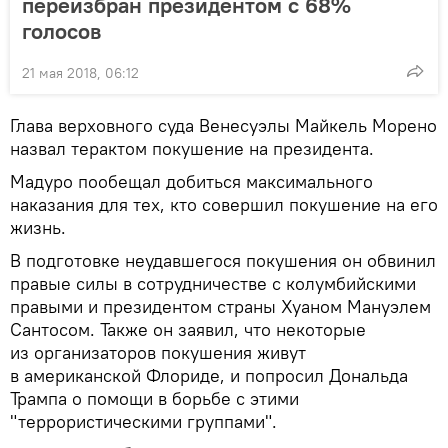
переизбран президентом с 68%
голосов
21 мая 2018, 06:12
Глава верховного суда Венесуэлы Майкель Морено
назвал терактом покушение на президента.
Мадуро пообещал добиться максимального
наказания для тех, кто совершил покушение на его
жизнь.
В подготовке неудавшегося покушения он обвинил
правые силы в сотрудничестве с колумбийскими
правыми и президентом страны Хуаном Мануэлем
Сантосом. Также он заявил, что некоторые
из организаторов покушения живут
в американской Флориде, и попросил Дональда
Трампа о помощи в борьбе с этими
"террористическими группами".