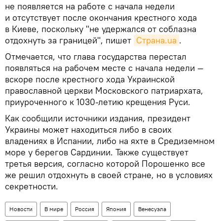
не появляется на работе с начала недели
и отсутствует после окончания крестного хода
в Киеве, поскольку "не удержался от соблазна
отдохнуть за границей", пишет
Страна.ua
.
Отмечается, что глава государства перестал
появляться на рабочем месте с начала недели —
вскоре после крестного хода Украинской
православной церкви Московского патриархата,
приуроченного к 1030-летию крещения Руси.
Как сообщили источники издания, президент
Украины может находиться либо в своих
владениях в Испании, либо на яхте в Средиземном
море у берегов Сардинии. Также существует
третья версия, согласно которой Порошенко все
же решил отдохнуть в своей стране, но в условиях
секретности.
Новости
В мире
Россия
Япония
Венесуэла