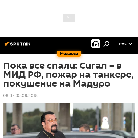
РУС
Молдова
Пока все спали: Сигал – в
МИД РФ, пожар на танкере,
покушение на Мадуро
08:37 05.08.2018