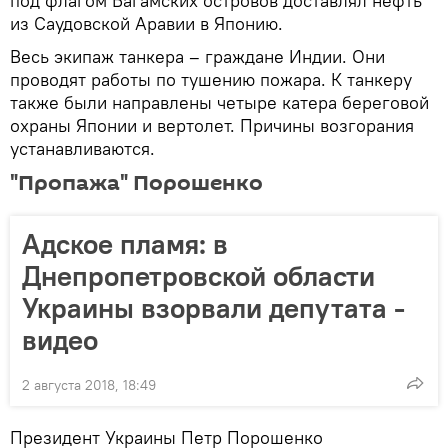
под флагом Багамских островов доставлял нефть
из Саудовской Аравии в Японию.
Весь экипаж танкера – граждане Индии. Они
проводят работы по тушению пожара. К танкеру
также были направлены четыре катера береговой
охраны Японии и вертолет. Причины возгорания
устанавливаются.
"Пропажа" Порошенко
Адское пламя: в
Днепропетровской области
Украины взорвали депутата -
видео
2 августа 2018, 18:49
Президент Украины Петр Порошенко