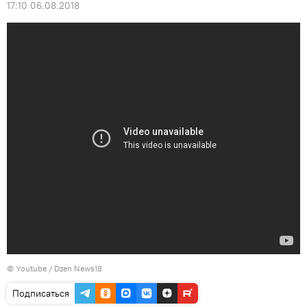
17:10 06.08.2018
©
Youtube / Dzen News18
Подписаться