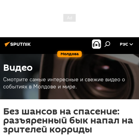
РУС
Молдова
Видео
Смотрите самые интересные и свежие видео о
событиях в Молдове и мире.
Без шансов на спасение:
разъяренный бык напал на
зрителей корриды