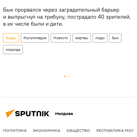
Бык прорвался через заградительный барьер
и выпрыгнул на трибуну, пострадало 40 зрителей,
в их числе были и дети.
Видео
Мультимедиа
Новости
жертвы
люди
бык
коррида
Молдова
ПОЛИТИКА
ЭКОНОМИКА
ОБЩЕСТВО
РЕСПУБЛИКА МОЛ