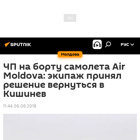
РУС
Молдова
ЧП на борту самолета Air
Moldova: экипаж принял
решение вернуться в
Кишинев
11:44 06.08.2018