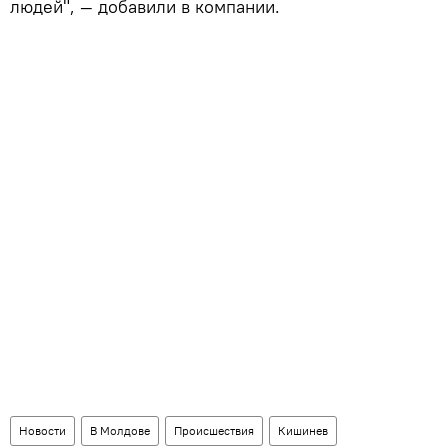
людей", — добавили в компании.
Новости
В Молдове
Происшествия
Кишинев