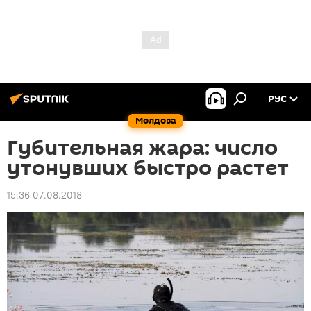
РУС
Молдова
Губительная жара: число
утонувших быстро растет
15:36 07.08.2018