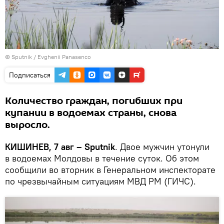
© Sputnik / Evghenii Panasenco
Подписаться
Количество граждан, погибших при
купании в водоемах страны, снова
выросло.
КИШИНЕВ, 7 авг – Sputnik
. Двое мужчин утонули
в водоемах Молдовы в течение суток. Об этом
сообщили во вторник в Генеральном инспекторате
по чрезвычайным ситуациям МВД РМ (ГИЧС).