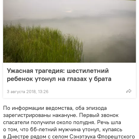
Ужасная трагедия: шестилетний
ребенок утонул на глазах у брата
3 августа 2018, 13:26
По информации ведомства, оба эпизода
зарегистрированы накануне. Первый звонок
спасатели получили около полудня. Речь шла
о том, что 66-летний мужчина утонул, купаясь
в Днестре рядом с селом Сэнэтэука Флорештского