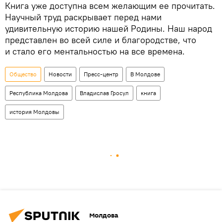
Книга уже доступна всем желающим ее прочитать.
Научный труд раскрывает перед нами
удивительную историю нашей Родины. Наш народ
представлен во всей силе и благородстве, что
и стало его ментальностью на все времена.
Общество
Новости
Пресс-центр
В Молдове
Республика Молдова
Владислав Гросул
книга
история Молдовы
Молдова