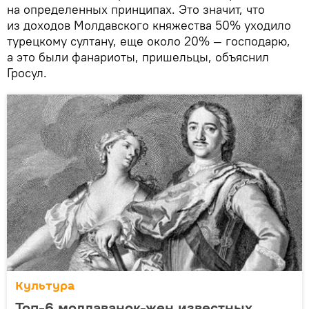
на определенных принципах. Это значит, что
из доходов Молдавского княжества 50% уходило
турецкому султану, еще около 20% — господарю,
а это были фанариоты, пришельцы, объяснил
Гросул.
Культура
Топ-6 молдаванок-жен известных