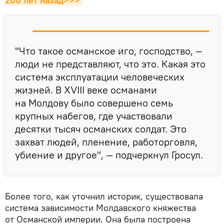
200 лет назад>>>
"Что такое османское иго, господство, —
люди не представляют, что это. Какая это
система эксплуатации человеческих
жизней. В XVIII веке османами
на Молдову было совершено семь
крупных набегов, где участвовали
десятки тысяч османских солдат. Это
захват людей, пленение, работорговля,
убиение и другое", — подчеркнул Гросул.
Более того, как уточнил историк, существовала
система зависимости Молдавского княжества
от Османской империи. Она была построена