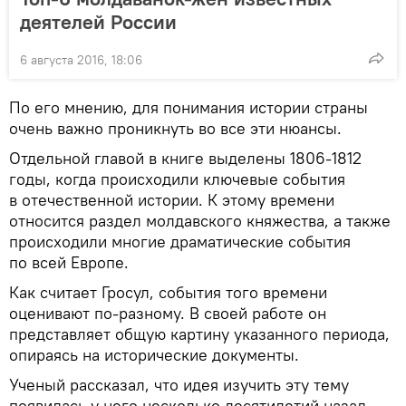
деятелей России
6 августа 2016, 18:06
По его мнению, для понимания истории страны
очень важно проникнуть во все эти нюансы.
Отдельной главой в книге выделены 1806-1812
годы, когда происходили ключевые события
в отечественной истории. К этому времени
относится раздел молдавского княжества, а также
происходили многие драматические события
по всей Европе.
Как считает Гросул, события того времени
оценивают по-разному. В своей работе он
представляет общую картину указанного периода,
опираясь на исторические документы.
Ученый рассказал, что идея изучить эту тему
появилась у него несколько десятилетий назад.