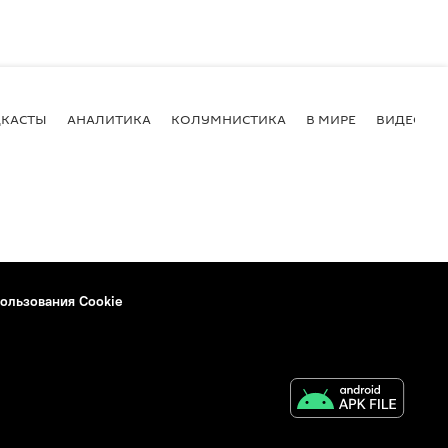
КАСТЫ
АНАЛИТИКА
КОЛУМНИСТИКА
В МИРЕ
ВИДЕО
ользования Cookie