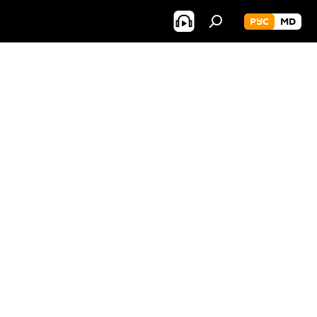
РУС
MD