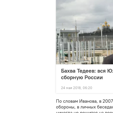
Бахва Тедеев: вся Ю
сборную России
24 мая 2018, 06:20
По словам Иванова, в 2007
обороны, в личных беседах
никогда не решится на вое