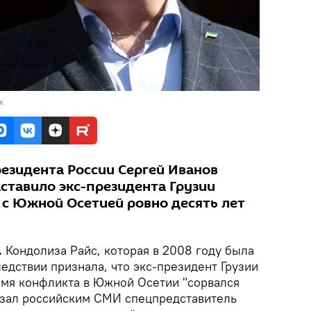
к
езидента России Сергей Иванов
заставило экс-президента Грузии
 с Южной Осетией ровно десять лет
.
Кондолиза Райс, которая в 2008 году была
едствии признала, что экс-президент Грузии
мя конфликта в Южной Осетии "сорвался
казал российским СМИ спецпредставитель