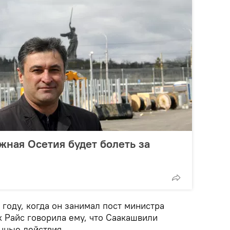
жная Осетия будет болеть за
 году, когда он занимал пост министра
 Райс говорила ему, что Саакашвили
нные действия.