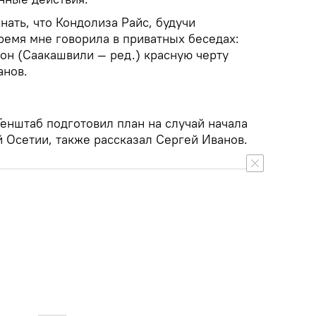
нать, что Кондолиза Райс, будучи
ремя мне говорила в приватных беседах:
 он (Саакашвили — ред.) красную черту
анов.
Генштаб подготовил план на случай начала
 Осетии, также рассказал Сергей Иванов.