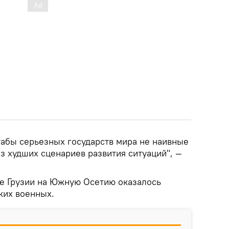
абы серьезных государств мира не наивные
из худших сценариев развития ситуаций", —
ие Грузии на Южную Осетию оказалось
ких военных.