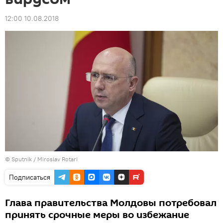
12:00 10.08.2018
© Sputnik / Miroslav Rotari
Подписаться
Глава правительства Молдовы потребовал
принять срочные меры во избежание