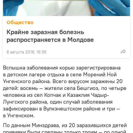
Общество
Крайне заразная болезнь
распространяется в Молдове
8 августа 2018, 16:39
Вспышка заболевания корью зарегистрирована
в детском лагере отдыха в селе Морений Ной
Унгенского района. Всего вирусом заражены 20
детей: восемь — жители села Бешгиоз, по четыре
человека из сел Копчак и Казаклия Чадыр-
Лунгского района, один случай заболевания
зафиксирован в Вулкэнештском районе и три —
в Унгенском.
По данным Минздрава, из 20 заразившихся детей
прививки были сделаны только троим — по одной