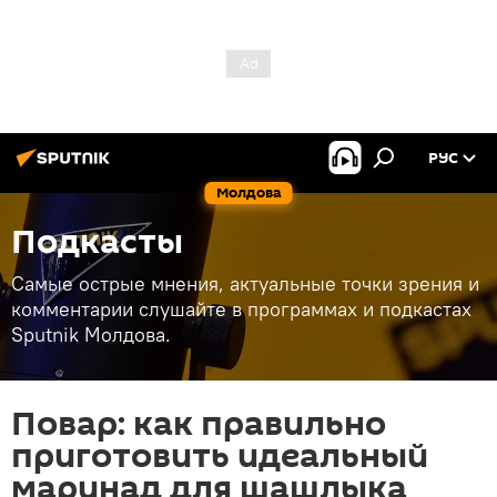
РУС
Молдова
Подкасты
Самые острые мнения, актуальные точки зрения и
комментарии слушайте в программах и подкастах
Sputnik Молдова.
Повар: как правильно
приготовить идеальный
маринад для шашлыка