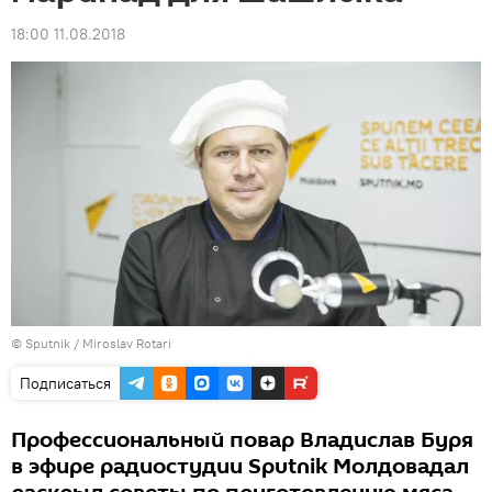
18:00 11.08.2018
© Sputnik / Miroslav Rotari
Подписаться
Профессиональный повар Владислав Буря
в эфире радиостудии Sputnik Молдовадал