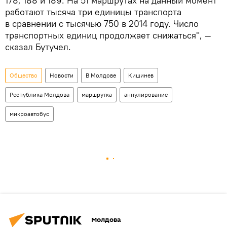
178, 188 и 189. На 51 маршрутах на данный момент
работают тысяча три единицы транспорта
в сравнении с тысячью 750 в 2014 году. Число
транспортных единиц продолжает снижаться", —
сказал Бутучел.
Общество
Новости
В Молдове
Кишинев
Республика Молдова
маршрутка
аннулирование
микроавтобус
Молдова