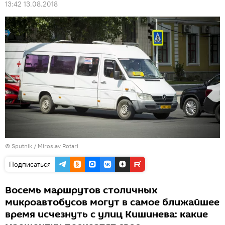
13:42 13.08.2018
© Sputnik / Miroslav Rotari
Подписаться
Восемь маршрутов столичных
микроавтобусов могут в самое ближайшее
время исчезнуть с улиц Кишинева: какие