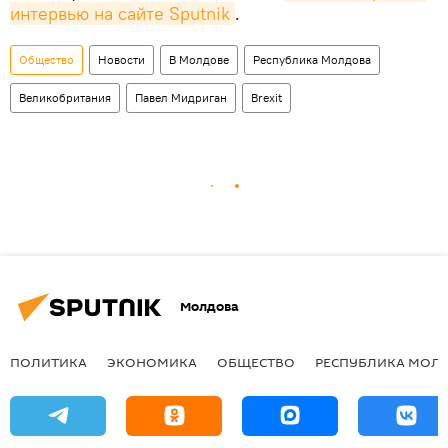
интервью на сайте Sputnik
.
Общество
Новости
В Молдове
Республика Молдова
Великобритания
Павел Мидриган
Brexit
Молдова
ПОЛИТИКА
ЭКОНОМИКА
ОБЩЕСТВО
РЕСПУБЛИКА МОЛ