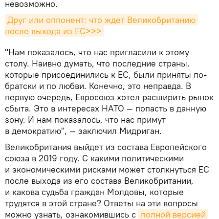
невозможно.
Друг или оппонент: что ждет Великобританию 
после выхода из ЕС>>>
"Нам показалось, что нас пригласили к этому
столу. Наивно думать, что последние страны,
которые присоединились к ЕС, были приняты по-
братски и по любви. Конечно, это неправда. В
первую очередь, Евросоюз хотел расширить рынок
сбыта. Это в интересах НАТО — попасть в данную
зону. И нам показалось, что нас примут
в демократию", — заключил Мидриган.
Великобритания выйдет из состава Европейского
союза в 2019 году. С какими политическими
и экономическими рисками может столкнуться ЕС
после выхода из его состава Великобритании,
и какова судьба граждан Молдовы, которые
трудятся в этой стране? Ответы на эти вопросы
можно узнать, ознакомившись с
полной версией 