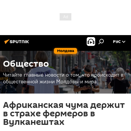
РУС
Молдова
Общество
Читайте главные новости о том, что происходит в
общественной жизни Молдовы и мира.
Африканская чума держит
в страхе фермеров в
Вулканештах