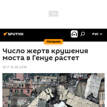
РУС
Молдова
Число жертв крушения
моста в Генуе растет
18:17 14.08.2018