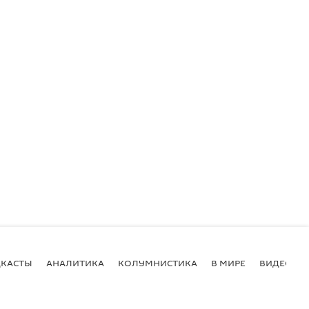
КАСТЫ
АНАЛИТИКА
КОЛУМНИСТИКА
В МИРЕ
ВИДЕО