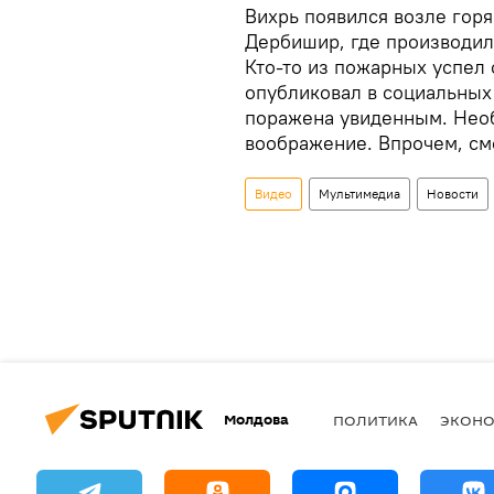
Вихрь появился возле гор
Дербишир, где производил
Кто-то из пожарных успел 
опубликовал в социальных 
поражена увиденным. Нео
воображение. Впрочем, см
Видео
Мультимедиа
Новости
Молдова
ПОЛИТИКА
ЭКОН