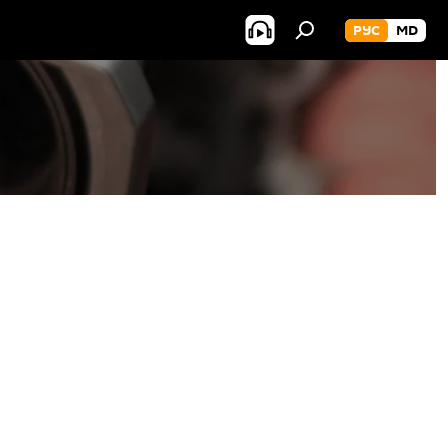
РУС
MD