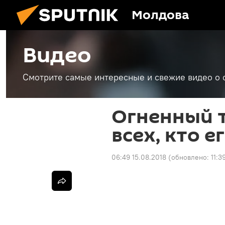
Молдова
Видео
Смотрите самые интересные и свежие видео о 
Огненный 
всех, кто е
06:49 15.08.2018
(обновлено:
11:3