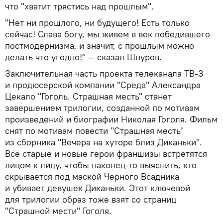
что "хватит трястись над прошлым".
"Нет ни прошлого, ни будущего! Есть только
сейчас! Слава богу, мы живем в век победившего
постмодернизма, и значит, с прошлым можно
делать что угодно!" — сказал Шнуров.
Заключительная часть проекта телеканала ТВ-3
и продюсерской компании "Среда" Александра
Цекало "Гоголь. Страшная месть" станет
завершением трилогии, созданной по мотивам
произведений и биографии Николая Гоголя. Фильм
снят по мотивам повести "Страшная месть"
из сборника "Вечера на хуторе близ Диканьки".
Все старые и новые герои франшизы встретятся
лицом к лицу, чтобы наконец-то выяснить, кто
скрывается под маской Черного Всадника
и убивает девушек Диканьки. Этот ключевой
для трилогии образ тоже взят со страниц
"Страшной мести" Гоголя.