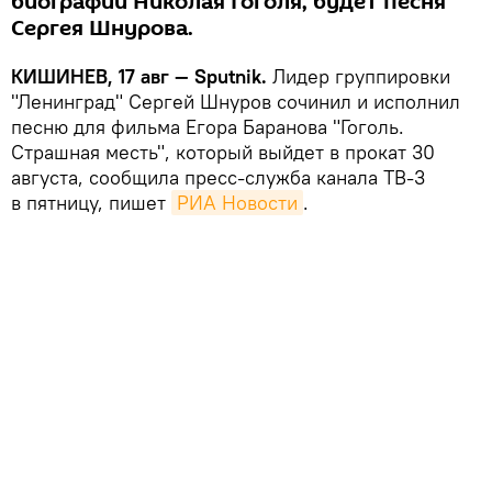
биографии Николая Гоголя, будет песня
Сергея Шнурова.
КИШИНЕВ, 17 авг — Sputnik.
Лидер группировки
"Ленинград" Сергей Шнуров сочинил и исполнил
песню для фильма Егора Баранова "Гоголь.
Страшная месть", который выйдет в прокат 30
августа, сообщила пресс-служба канала ТВ-3
в пятницу, пишет
РИА Новости
.