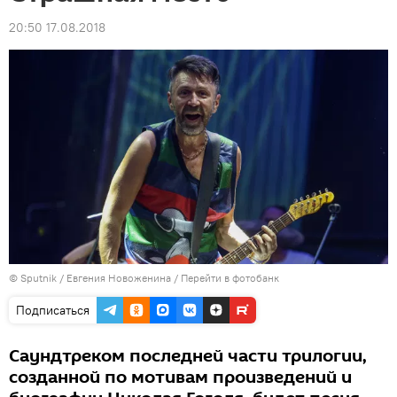
20:50 17.08.2018
© Sputnik /
Евгения Новоженина
/
Перейти в фотобанк
Подписаться
Саундтреком последней части трилогии,
созданной по мотивам произведений и