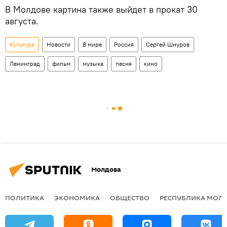
В Молдове картина также выйдет в прокат 30
августа.
Культура
Новости
В мире
Россия
Сергей Шнуров
Ленинград
фильм
музыка
песня
кино
Молдова
ПОЛИТИКА
ЭКОНОМИКА
ОБЩЕСТВО
РЕСПУБЛИКА МОЛ