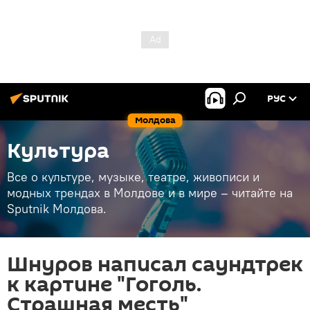
РУС
Молдова
Культура
Все о культуре, музыке, театре, живописи и
модных трендах в Молдове и в мире – читайте на
Sputnik Молдова.
Шнуров написал саундтрек
к картине "Гоголь.
Страшная месть"