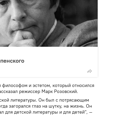
спенского
 философом и эстетом, который относился
рассказал режиссер Марк Розовский.
ской литературы. Он был с потрясающим
гда загорался глаз на шутку, на жизнь. Он
л для детской литературы и для детей", —