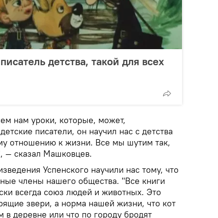
писатель детства, такой для всех
ем нам уроки, которые, может,
детские писатели, он научил нас с детства
му отношению к жизни. Все мы шутим так,
", — сказал Машковцев.
изведения Успенского научили нас тому, что
ные члены нашего общества. "Все книги
ски всегда союз людей и животных. Это
орящие звери, а норма нашей жизни, что кот
м в деревне или что по городу бродят