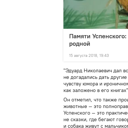
Памяти Успенского: 
родной
15 августа 2018, 19:43
"Эдуард Николаевич дал вс
не догадались дать другие 
чувству юмора и иронично
как заложено в его книгах
Он отметил, что также про
животные — это полноправ
Успенского — это практиче
не сказки, где бегают гов
и собака живут с мальчико