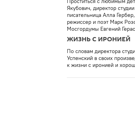
Проститься с любимым де
Якубович, директор студи
писательница Алла Гербер,
режиссер и поэт Марк Розо
Мосгордумы Евгений Герас
ЖИЗНЬ С ИРОНИЕЙ
По словам директора студ
Успенский в своих произве
к жизни с иронией и хоро