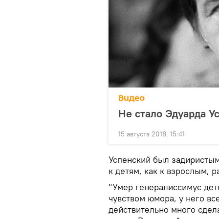
Видео
Не стало Эдуарда У
15 августа 2018, 15:41
Успенский был задиристым
к детям, как к взрослым, 
"Умер генералиссимус дет
чувством юмора, у него все
действительно много сдела