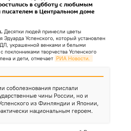
ростились в субботу с любимым
и писателем в Центральном доме
.
Десятки людей принесли цветы
я Эдуарда Успенского, который установлен
ЦДЛ, украшенной венками и белыми
 с поклонниками творчества Успенского
лена и дети, отмечает
РИА Новости. 
ми соболезнования прислали
ударственные чины России, но и
Успенского из Финляндии и Японии,
рактически национальным героем.