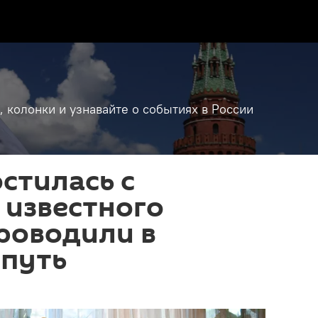
, колонки и узнавайте о событиях в России
стилась с
 известного
роводили в
 путь