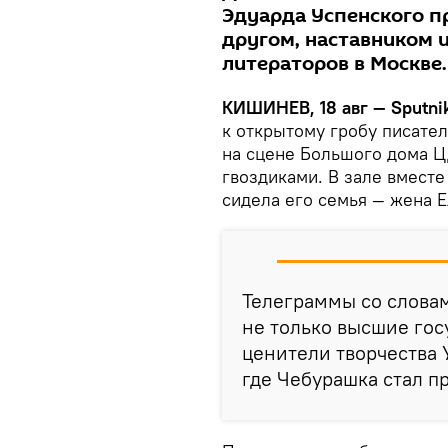
Эдуарда Успенского п
другом, наставником 
литераторов в Москве.
КИШИНЕВ, 18 авг — Sputnik
к открытому гробу писател
на сцене Большого дома 
гвоздиками. В зале вместе
сидела его семья — жена Е
Телеграммы со слова
не только высшие гос
ценители творчества 
где Чебурашка стал п