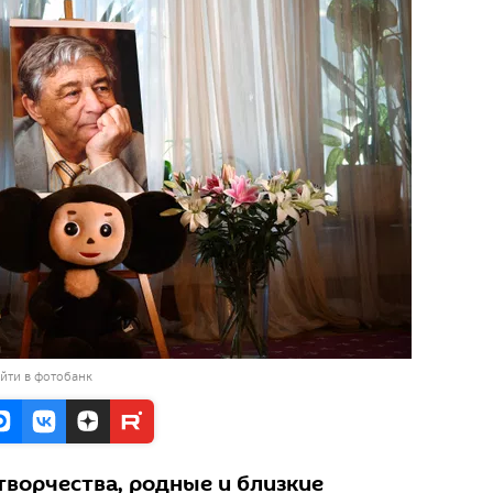
йти в фотобанк
творчества, родные и близкие