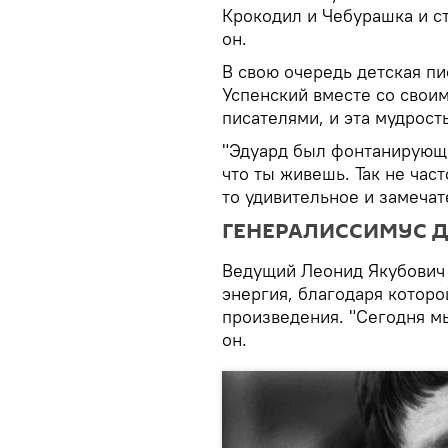
Крокодил и Чебурашка и ст
он.
В свою очередь детская пи
Успенский вместе со свои
писателями, и эта мудрост
"Эдуард был фонтанирующи
что ты живешь. Так не част
то удивительное и замечат
ГЕНЕРАЛИССИМУС 
Ведущий Леонид Якубович 
энергия, благодаря которо
произведения. "Сегодня м
он.