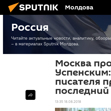
Молдова
Россия
Читайте актуальные новости, аналитику, обзоры
– в материалах Sputnik Молдова.
Москва про
Успенским:
писателя п
последний
13:35 18.08.2018