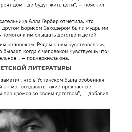
роят дом, где будут жить дети", — пояснил
сательница Алла Гербер отметила, что
м другом Борисом Заходером были мудрыми
ь помогала им слышать детство и детей.
м человеком. Рядом с ним чувствовалось,
о бывает, когда с человеком чувствуешь что-
ельное", — подчеркнула она.
ДЕТСКОЙ ЛИТЕРАТУРЫ
заметил, что в Успенском была особенная
й он мог создавать такие прекрасные
ы прощаемся со своим детством", — добавил